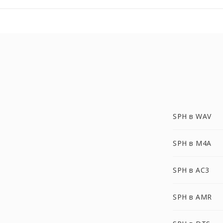
SPH в WAV
SPH в M4A
SPH в AC3
SPH в AMR