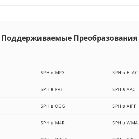
Поддерживаемые Преобразования
SPH в MP3
SPH в FLAC
SPH в PVF
SPH в AAC
SPH в OGG
SPH в AIFF
SPH в M4R
SPH в WMA