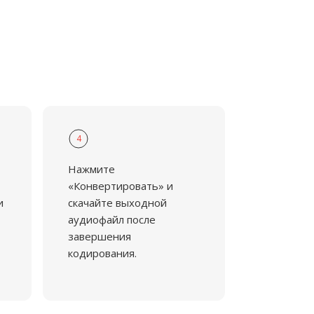
4
Нажмите
«Конвертировать» и
и
скачайте выходной
аудиофайл после
завершения
кодирования.