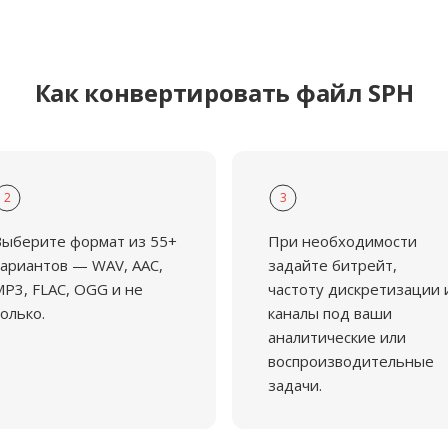
Как конвертировать файл SPH
2
3
ыберите формат из 55+
При необходимости
ариантов — WAV, AAC,
задайте битрейт,
P3, FLAC, OGG и не
частоту дискретизации 
олько.
каналы под ваши
аналитические или
воспроизводительные
задачи.