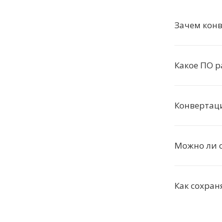
Зачем конв
Какое ПО р
Конвертац
Можно ли о
Как сохран