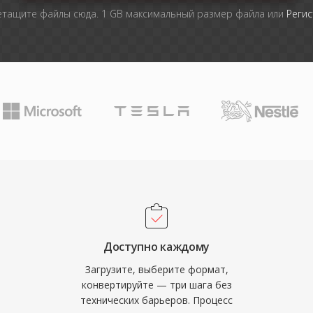
тащите файлы сюда. 1 GB максимальный размер файла или
Регис
Доступно каждому
Загрузите, выберите формат,
конвертируйте — три шага без
технических барьеров. Процесс