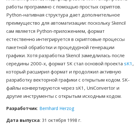
работы программно с помощью простых скриптов.
Python-нативная структура дает дополнительное
преимущество для автоматизации: поскольку Skencil
сам является Python-приложением, формат
естественно интегрируется в скриптовые процессы
пакетной обработки и процедурной генерации
графики. Хотя разработка Skencil замедлилась после
середины 2000-х, формат SK стал основой проекта
sK1
,
который расширил формат и продолжил активную
разработку векторной графики с открытым кодом. SK-
файлы конвертируются через sK1, UniConvertor и
другие инструменты с открытым исходным кодом.
Разработчик
:
Bernhard Herzog
Дата выпуска
: 31 октября 1998 г.