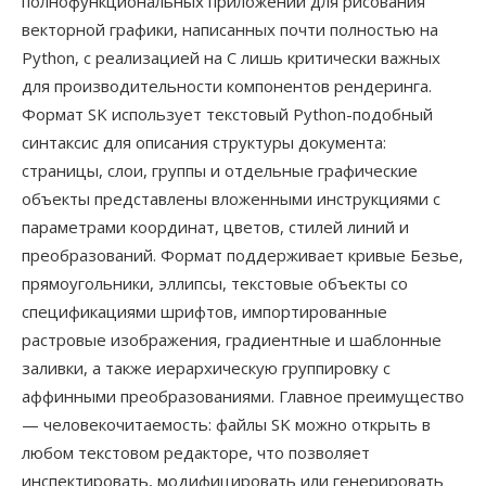
полнофункциональных приложений для рисования
векторной графики, написанных почти полностью на
Python, с реализацией на C лишь критически важных
для производительности компонентов рендеринга.
Формат SK использует текстовый Python-подобный
синтаксис для описания структуры документа:
страницы, слои, группы и отдельные графические
объекты представлены вложенными инструкциями с
параметрами координат, цветов, стилей линий и
преобразований. Формат поддерживает кривые Безье,
прямоугольники, эллипсы, текстовые объекты со
спецификациями шрифтов, импортированные
растровые изображения, градиентные и шаблонные
заливки, а также иерархическую группировку с
аффинными преобразованиями. Главное преимущество
— человекочитаемость: файлы SK можно открыть в
любом текстовом редакторе, что позволяет
инспектировать, модифицировать или генерировать