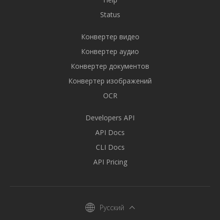
Status
Конвертер видео
Конвертер аудио
Конвертер документов
Конвертер изображений
OCR
Developers API
API Docs
CLI Docs
API Pricing
Русский