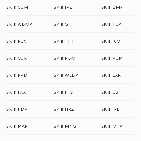
SK в CGM
SK в JP2
SK в BMP
SK в WBMP
SK в GIF
SK в TGA
SK в PCX
SK в TIFF
SK в ICO
SK в CUR
SK в PBM
SK в PGM
SK в PPM
SK в WEBP
SK в EXR
SK в FAX
SK в FTS
SK в G3
SK в HDR
SK в HRZ
SK в IPL
SK в MAP
SK в MNG
SK в MTV