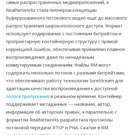
самых распространённых медиаприложений, а
RealNetworks стала пионером концепции
буферизованного потокового видео ещё до массового
распространения широкополосного доступа. Формат
использует кодирование с постоянным битрейтом и
проприетарную контейнерную структуру с прямой
коррекцией ошибок, обеспечивая приемлемо плавное
воспроизведение даже по ненадёжным
коммутируемым соединениям. Файлы RM могут
содержать несколько потоков с разными битрейтами,
что обеспечивало работу технологии SureStream для
адаптации качества воспроизведения к доступной
полосе пропускания
в реальном времени. Контейнер
поддерживает метаданные — название, автор,
информация об авторских правах, а параллельно с
форматом RealNetworks разработала протоколы
потоковой передачи RTSP и PNA. Сжатие в RM