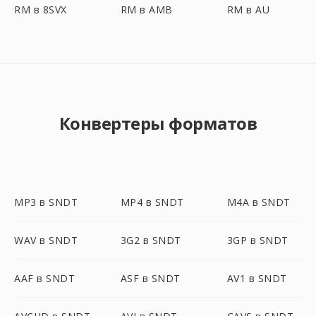
RM в 8SVX
RM в AMB
RM в AU
Конвертеры форматов
MP3 в SNDT
MP4 в SNDT
M4A в SNDT
WAV в SNDT
3G2 в SNDT
3GP в SNDT
AAF в SNDT
ASF в SNDT
AV1 в SNDT