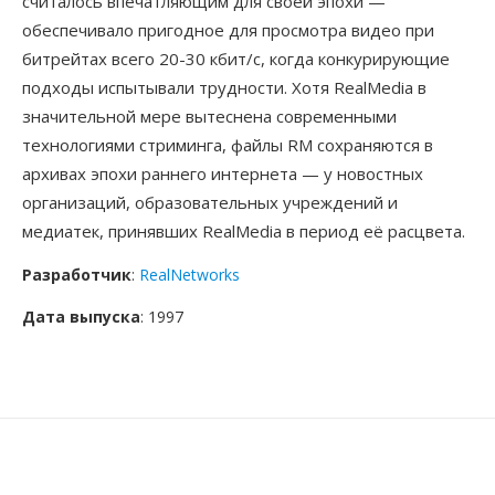
считалось впечатляющим для своей эпохи —
обеспечивало пригодное для просмотра видео при
битрейтах всего 20-30 кбит/с, когда конкурирующие
подходы испытывали трудности. Хотя RealMedia в
значительной мере вытеснена современными
технологиями стриминга, файлы RM сохраняются в
архивах эпохи раннего интернета — у новостных
организаций, образовательных учреждений и
медиатек, принявших RealMedia в период её расцвета.
Разработчик
:
RealNetworks
Дата выпуска
: 1997