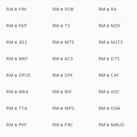
RM в F4V
RM в VOB
RM в RA
RM в FAP
RM в TS
RM в M2V
RM в 3G2
RM в MTS
RM в M2TS
RM в MXF
RM в AC3
RM в DTS
RM в OPUS
RM в SPX
RM в CAF
RM в W64
RM в WV
RM в VOC
RM в TTA
RM в MP2
RM в OGA
RM в PVF
RM в PRC
RM в MAUD