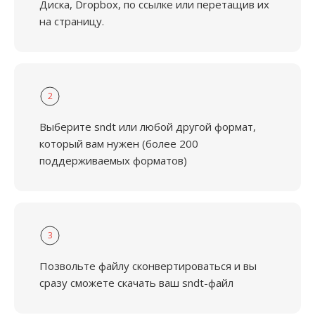
Диска, Dropbox, по ссылке или перетащив их
на страницу.
2
Выберите sndt или любой другой формат,
который вам нужен (более 200
поддерживаемых форматов)
3
Позвольте файлу сконвертироваться и вы
сразу сможете скачать ваш sndt-файл