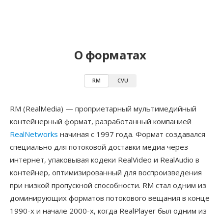
О форматах
RM
CVU
RM (RealMedia) — проприетарный мультимедийный
контейнерный формат, разработанный компанией
RealNetworks
начиная с 1997 года. Формат создавался
специально для потоковой доставки медиа через
интернет, упаковывая кодеки RealVideo и RealAudio в
контейнер, оптимизированный для воспроизведения
при низкой пропускной способности. RM стал одним из
доминирующих форматов потокового вещания в конце
1990-х и начале 2000-х, когда RealPlayer был одним из