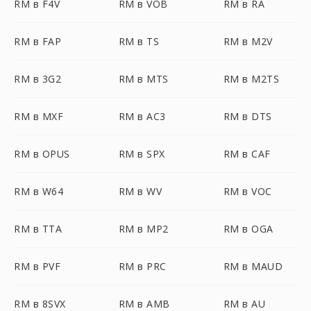
RM в F4V
RM в VOB
RM в RA
RM в FAP
RM в TS
RM в M2V
RM в 3G2
RM в MTS
RM в M2TS
RM в MXF
RM в AC3
RM в DTS
RM в OPUS
RM в SPX
RM в CAF
RM в W64
RM в WV
RM в VOC
RM в TTA
RM в MP2
RM в OGA
RM в PVF
RM в PRC
RM в MAUD
RM в 8SVX
RM в AMB
RM в AU