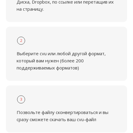
Диска, Dropbox, по ссылке или перетащив их
на страницу.
2
Выберите cvu или любой другой формат,
который вам нужен (более 200
поддерживаемых форматов)
3
Позвольте файлу сконвертироваться и вы
сразу сможете скачать ваш cvu-файл