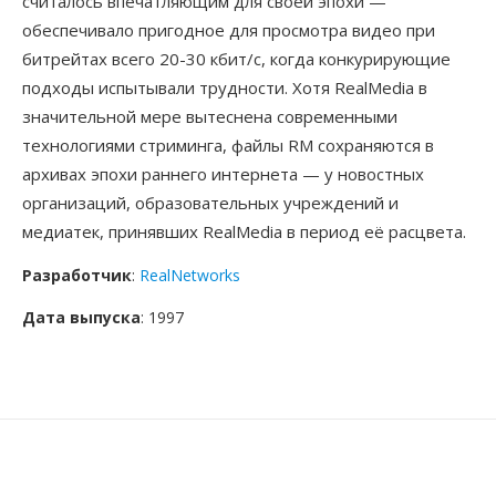
считалось впечатляющим для своей эпохи —
обеспечивало пригодное для просмотра видео при
битрейтах всего 20-30 кбит/с, когда конкурирующие
подходы испытывали трудности. Хотя RealMedia в
значительной мере вытеснена современными
технологиями стриминга, файлы RM сохраняются в
архивах эпохи раннего интернета — у новостных
организаций, образовательных учреждений и
медиатек, принявших RealMedia в период её расцвета.
Разработчик
:
RealNetworks
Дата выпуска
: 1997