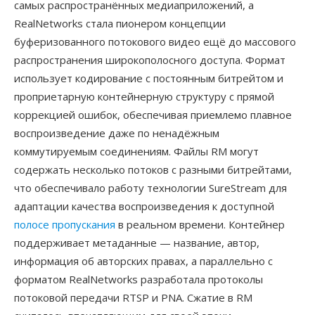
самых распространённых медиаприложений, а
RealNetworks стала пионером концепции
буферизованного потокового видео ещё до массового
распространения широкополосного доступа. Формат
использует кодирование с постоянным битрейтом и
проприетарную контейнерную структуру с прямой
коррекцией ошибок, обеспечивая приемлемо плавное
воспроизведение даже по ненадёжным
коммутируемым соединениям. Файлы RM могут
содержать несколько потоков с разными битрейтами,
что обеспечивало работу технологии SureStream для
адаптации качества воспроизведения к доступной
полосе пропускания
в реальном времени. Контейнер
поддерживает метаданные — название, автор,
информация об авторских правах, а параллельно с
форматом RealNetworks разработала протоколы
потоковой передачи RTSP и PNA. Сжатие в RM