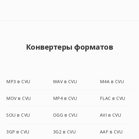
Конвертеры форматов
MP3 в CVU
WAV в CVU
M4A в CVU
MOV в CVU
MP4 в CVU
FLAC в CVU
SOU в CVU
OGG в CVU
AVI в CVU
3GP в CVU
3G2 в CVU
AAF в CVU