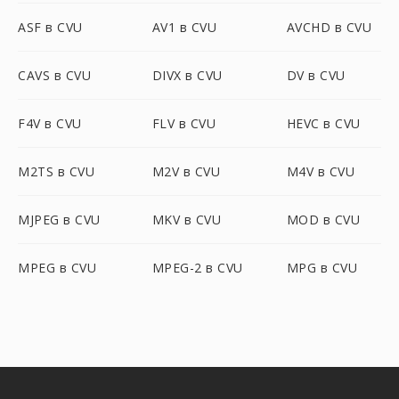
ASF в CVU
AV1 в CVU
AVCHD в CVU
CAVS в CVU
DIVX в CVU
DV в CVU
F4V в CVU
FLV в CVU
HEVC в CVU
M2TS в CVU
M2V в CVU
M4V в CVU
MJPEG в CVU
MKV в CVU
MOD в CVU
MPEG в CVU
MPEG-2 в CVU
MPG в CVU