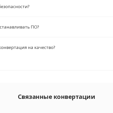
безопасности?
устанавливать ПО?
конвертация на качество?
Связанные конвертации