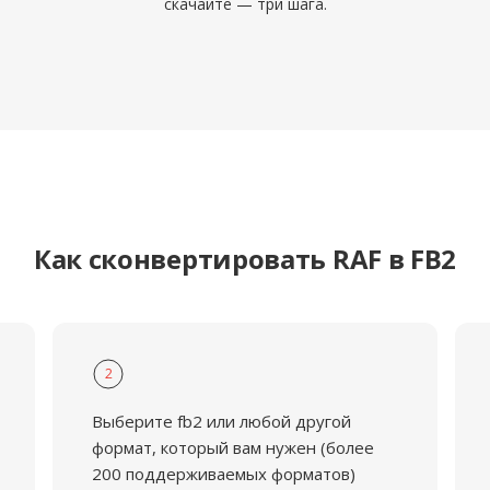
скачайте — три шага.
Как сконвертировать RAF в FB2
2
Выберите fb2 или любой другой
формат, который вам нужен (более
200 поддерживаемых форматов)