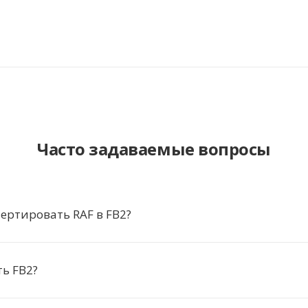
Часто задаваемые вопросы
ертировать RAF в FB2?
ь FB2?