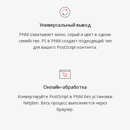
Универсальный вывод
PNM охватывает моно, серый и цвет в одном
семействе. PS в PNM создаёт подходящий тип
для вашего PostScript-контента.
Онлайн-обработка
Конвертируйте PostScript в PNM без установки
Netpbm. Весь процесс выполняется через
браузер.