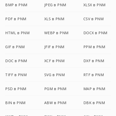
BMP в PNM
JPEG в PNM
XLSX в PNM
PDF в PNM
XLS в PNM
CSV в PNM
HTML в PNM
WEBP в PNM
DOCX в PNM
GIF в PNM
JFIF в PNM
PPM в PNM
DOC в PNM
XCF в PNM
DXF в PNM
TIFF в PNM
SVG в PNM
RTF в PNM
PSD в PNM
PGM в PNM
MAP в PNM
BIN в PNM
ABW в PNM
DBK в PNM