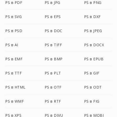
PS в PDF
PS в JPG
PS в PNG
PS в SVG
PS в EPS
PS в DXF
PS в PSD
PS в DOC
PS в JPEG
PS в AI
PS в TIFF
PS в DOCX
PS в EMF
PS в BMP
PS в EPUB
PS в TTF
PS в PLT
PS в GIF
PS в HTML
PS в OTF
PS в ODT
PS в WMF
PS в RTF
PS в FIG
PS в XPS
PS в DJVU
PS в MOBI