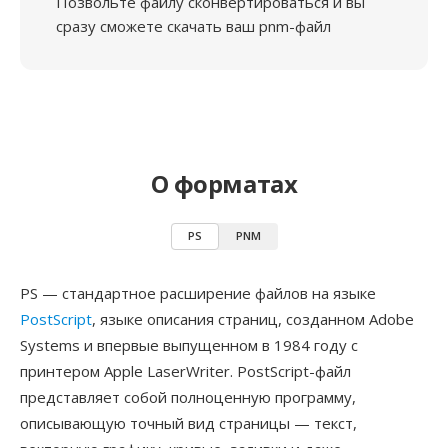
Позвольте файлу сконвертироваться и вы
сразу сможете скачать ваш pnm-файл
О форматах
PS
PNM
PS — стандартное расширение файлов на языке
PostScript
, языке описания страниц, созданном Adobe
Systems и впервые выпущенном в 1984 году с
принтером Apple LaserWriter. PostScript-файл
представляет собой полноценную программу,
описывающую точный вид страницы — текст,