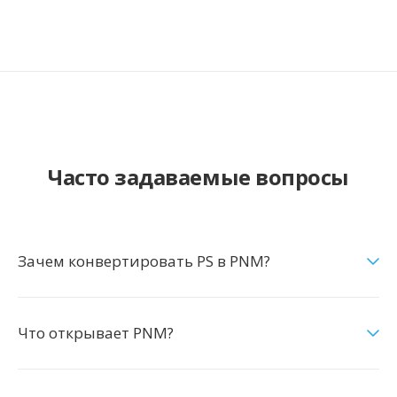
Часто задаваемые вопросы
Зачем конвертировать PS в PNM?
Что открывает PNM?