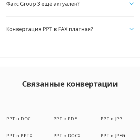
Факс Group 3 ещё актуален?
Конвертация PPT в FAX платная?
Связанные конвертации
PPT в DOC
PPT в PDF
PPT в JPG
PPT в PPTX
PPT в DOCX
PPT в JPEG