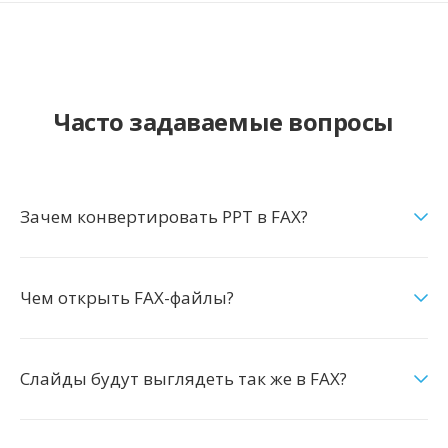
Часто задаваемые вопросы
Зачем конвертировать PPT в FAX?
Чем открыть FAX-файлы?
Слайды будут выглядеть так же в FAX?