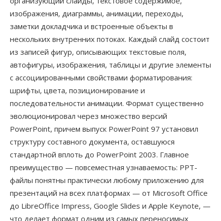
организующий слайды, текстовое содержимое,
изображения, диаграммы, анимации, переходы,
заметки докладчика и встроенные объекты в
нескольких внутренних потоках. Каждый слайд состоит
из записей фигур, описывающих текстовые поля,
автофигуры, изображения, таблицы и другие элементы
с ассоциированными свойствами форматирования:
шрифты, цвета, позиционирование и
последовательности анимации. Формат существенно
эволюционировал через множество версий
PowerPoint, причем выпуск PowerPoint 97 установил
структуру составного документа, оставшуюся
стандартной вплоть до PowerPoint 2003. Главное
преимущество — повсеместная узнаваемость: PPT-
файлы понятны практически любому приложению для
презентаций на всех платформах — от Microsoft Office
до LibreOffice Impress, Google Slides и Apple Keynote, —
что делает формат одним из самых переносимых