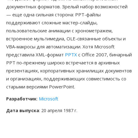
документных форматов. Зрелый набор возможностей
— еще одна сильная сторона: PPT-файлы
поддерживают сложные мастер-слайды,
пользовательские анимации с хронометражем,
встроенное мультимедиа, OLE-связанные объекты и
VBA-макросы для автоматизации. Хотя Microsoft
представила XML-формат
PPTX
с Office 2007, бинарный
PPT по-прежнему широко встречается в архивных
презентациях, корпоративных хранилищах документов
и организациях, поддерживающих совместимость со
старыми версиями PowerPoint.
Разработчик
:
Microsoft
Дата выпуска
: 20 апреля 1987 г.