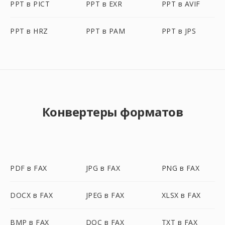
PPT в PICT
PPT в EXR
PPT в AVIF
PPT в HRZ
PPT в PAM
PPT в JPS
Конвертеры форматов
PDF в FAX
JPG в FAX
PNG в FAX
DOCX в FAX
JPEG в FAX
XLSX в FAX
BMP в FAX
DOC в FAX
TXT в FAX