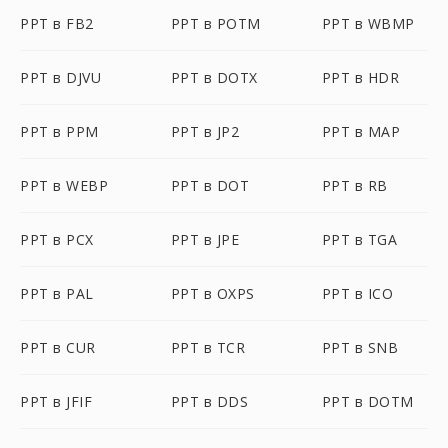
PPT в FB2
PPT в POTM
PPT в WBMP
PPT в DJVU
PPT в DOTX
PPT в HDR
PPT в PPM
PPT в JP2
PPT в MAP
PPT в WEBP
PPT в DOT
PPT в RB
PPT в PCX
PPT в JPE
PPT в TGA
PPT в PAL
PPT в OXPS
PPT в ICO
PPT в CUR
PPT в TCR
PPT в SNB
PPT в JFIF
PPT в DDS
PPT в DOTM