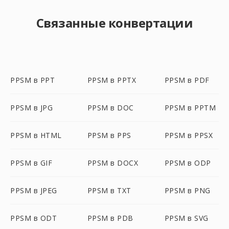
Связанные конвертации
PPSM в PPT
PPSM в PPTX
PPSM в PDF
PPSM в JPG
PPSM в DOC
PPSM в PPTM
PPSM в HTML
PPSM в PPS
PPSM в PPSX
PPSM в GIF
PPSM в DOCX
PPSM в ODP
PPSM в JPEG
PPSM в TXT
PPSM в PNG
PPSM в ODT
PPSM в PDB
PPSM в SVG