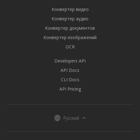
Конвертер видео
Конвертер аудио
Конвертер документов
Конвертер изображений
OCR
Developers API
API Docs
CLI Docs
API Pricing
Русский