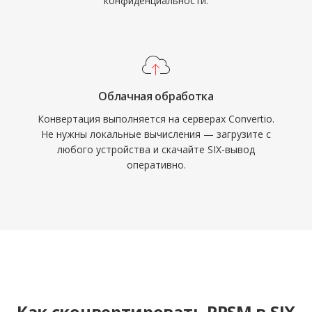
конфиденциальности.
Облачная обработка
Конвертация выполняется на серверах Convertio.
Не нужны локальные вычисления — загрузите с
любого устройства и скачайте SIX-вывод
оперативно.
Как сконвертировать PPSM в SIX