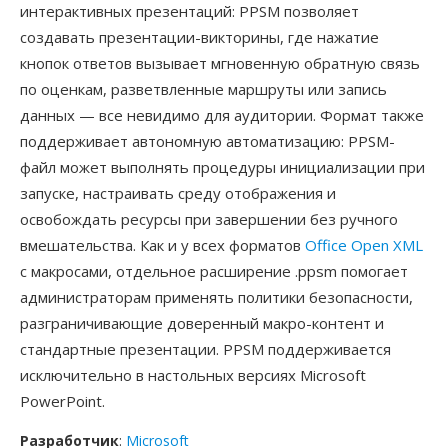
интерактивных презентаций: PPSM позволяет
создавать презентации-викторины, где нажатие
кнопок ответов вызывает мгновенную обратную связь
по оценкам, разветвленные маршруты или запись
данных — все невидимо для аудитории. Формат также
поддерживает автономную автоматизацию: PPSM-
файл может выполнять процедуры инициализации при
запуске, настраивать среду отображения и
освобождать ресурсы при завершении без ручного
вмешательства. Как и у всех форматов
Office Open XML
с макросами, отдельное расширение .ppsm помогает
администраторам применять политики безопасности,
разграничивающие доверенный макро-контент и
стандартные презентации. PPSM поддерживается
исключительно в настольных версиях Microsoft
PowerPoint.
Разработчик
:
Microsoft