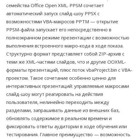
семейства Office Open XML. PPSM сочетает
автоматический запуск слайд-шоу PPSX с
возможностями VBA-макросов PPTM — открытие
PPSM-файла запускает его непосредственно в
полноэкранном режиме презентации с возможностью
выполнения встроенного макро-кода в ходе показа.
Структурно формат представляет собой ZIP-архив с
теми же XML-частями слайдов, что и другие OOXML-
форматы презентаций, плюс поток vbaProject.bin с VBA-
проектом. Такое сочетание особенно ценно для
интерактивных презентаций: управляемые макросами
слайд-шоу могут реагировать на действия
пользователя, нелинейно переходить между
разделами, запрашивать данные из внешних баз,
обновлять содержимое в реальном времени и
фиксировать ответы аудитории в ходе обучения или
тестирования. Главное преимущество — возможность