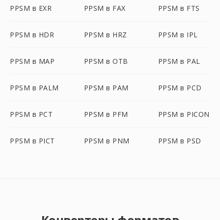
PPSM в EXR
PPSM в FAX
PPSM в FTS
PPSM в HDR
PPSM в HRZ
PPSM в IPL
PPSM в MAP
PPSM в OTB
PPSM в PAL
PPSM в PALM
PPSM в PAM
PPSM в PCD
PPSM в PCT
PPSM в PFM
PPSM в PICON
PPSM в PICT
PPSM в PNM
PPSM в PSD
Конвертеры форматов