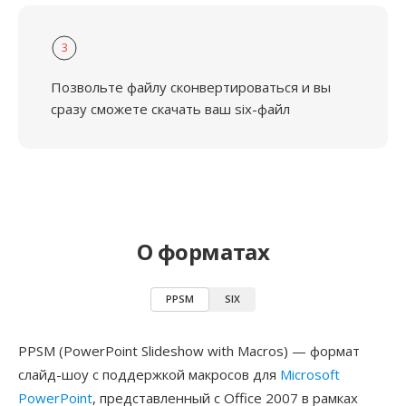
3
Позвольте файлу сконвертироваться и вы
сразу сможете скачать ваш six-файл
О форматах
PPSM
SIX
PPSM (PowerPoint Slideshow with Macros) — формат
слайд-шоу с поддержкой макросов для
Microsoft
PowerPoint
, представленный с Office 2007 в рамках