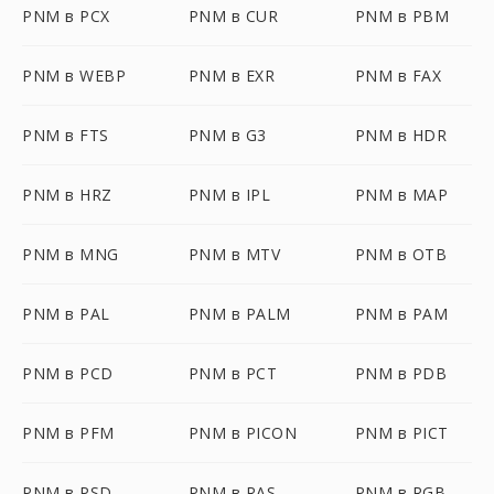
PNM в PCX
PNM в CUR
PNM в PBM
PNM в WEBP
PNM в EXR
PNM в FAX
PNM в FTS
PNM в G3
PNM в HDR
PNM в HRZ
PNM в IPL
PNM в MAP
PNM в MNG
PNM в MTV
PNM в OTB
PNM в PAL
PNM в PALM
PNM в PAM
PNM в PCD
PNM в PCT
PNM в PDB
PNM в PFM
PNM в PICON
PNM в PICT
PNM в PSD
PNM в RAS
PNM в RGB