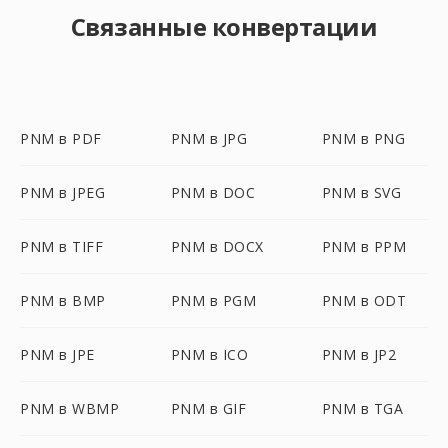
Связанные конвертации
PNM в PDF
PNM в JPG
PNM в PNG
PNM в JPEG
PNM в DOC
PNM в SVG
PNM в TIFF
PNM в DOCX
PNM в PPM
PNM в BMP
PNM в PGM
PNM в ODT
PNM в JPE
PNM в ICO
PNM в JP2
PNM в WBMP
PNM в GIF
PNM в TGA