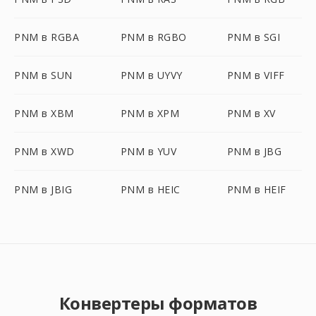
PNM в RGBA
PNM в RGBO
PNM в SGI
PNM в SUN
PNM в UYVY
PNM в VIFF
PNM в XBM
PNM в XPM
PNM в XV
PNM в XWD
PNM в YUV
PNM в JBG
PNM в JBIG
PNM в HEIC
PNM в HEIF
Конвертеры форматов