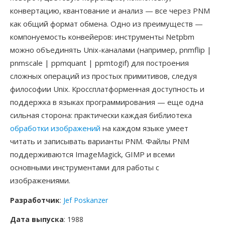
конвертацию, квантование и анализ — все через PNM
как общий формат обмена. Одно из преимуществ —
компонуемость конвейеров: инструменты Netpbm
можно объединять Unix-каналами (например, pnmflip |
pnmscale | ppmquant | ppmtogif) для построения
сложных операций из простых примитивов, следуя
философии Unix. Кроссплатформенная доступность и
поддержка в языках программирования — еще одна
сильная сторона: практически каждая библиотека
обработки изображений
на каждом языке умеет
читать и записывать варианты PNM. Файлы PNM
поддерживаются ImageMagick, GIMP и всеми
основными инструментами для работы с
изображениями.
Разработчик
:
Jef Poskanzer
Дата выпуска
: 1988