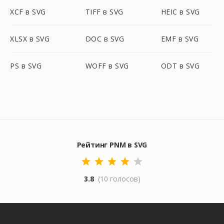
XCF в SVG
TIFF в SVG
HEIC в SVG
XLSX в SVG
DOC в SVG
EMF в SVG
PS в SVG
WOFF в SVG
ODT в SVG
Рейтинг PNM в SVG
3.8
(10 голосов)