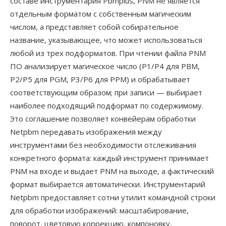
составе инструментария Pbmplus, PNM не является
отдельным форматом с собственным магическим
числом, а представляет собой собирательное
название, указывающее, что может использоваться
любой из трех подформатов. При чтении файла PNM
ПО анализирует магическое число (P1/P4 для PBM,
P2/P5 для PGM, P3/P6 для PPM) и обрабатывает
соответствующим образом; при записи — выбирает
наиболее подходящий подформат по содержимому.
Это соглашение позволяет конвейерам обработки
Netpbm передавать изображения между
инструментами без необходимости отслеживания
конкретного формата: каждый инструмент принимает
PNM на входе и выдает PNM на выходе, а фактический
формат выбирается автоматически. Инструментарий
Netpbm предоставляет сотни утилит командной строки
для обработки изображений: масштабирование,
поворот, цветовую коррекцию, компоновку,