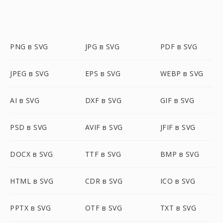
PNG в SVG
JPG в SVG
PDF в SVG
JPEG в SVG
EPS в SVG
WEBP в SVG
AI в SVG
DXF в SVG
GIF в SVG
PSD в SVG
AVIF в SVG
JFIF в SVG
DOCX в SVG
TTF в SVG
BMP в SVG
HTML в SVG
CDR в SVG
ICO в SVG
PPTX в SVG
OTF в SVG
TXT в SVG