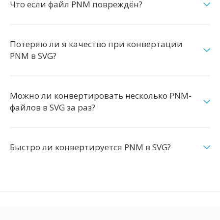
Что если файл PNM повреждён?
Потеряю ли я качество при конвертации
PNM в SVG?
Можно ли конвертировать несколько PNM-
файлов в SVG за раз?
Быстро ли конвертируется PNM в SVG?