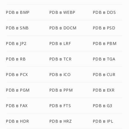
PDB в BMP
PDB в WEBP
PDB в DDS
PDB в SNB
PDB в DOCM
PDB в PSD
PDB в JP2
PDB в LRF
PDB в PBM
PDB в RB
PDB в TCR
PDB в TGA
PDB в PCX
PDB в ICO
PDB в CUR
PDB в PGM
PDB в PPM
PDB в EXR
PDB в FAX
PDB в FTS
PDB в G3
PDB в HDR
PDB в HRZ
PDB в IPL