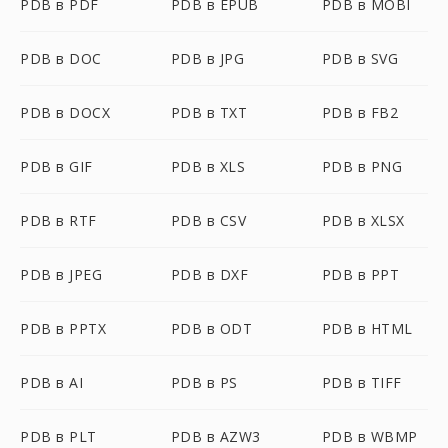
PDB в PDF
PDB в EPUB
PDB в MOBI
PDB в DOC
PDB в JPG
PDB в SVG
PDB в DOCX
PDB в TXT
PDB в FB2
PDB в GIF
PDB в XLS
PDB в PNG
PDB в RTF
PDB в CSV
PDB в XLSX
PDB в JPEG
PDB в DXF
PDB в PPT
PDB в PPTX
PDB в ODT
PDB в HTML
PDB в AI
PDB в PS
PDB в TIFF
PDB в PLT
PDB в AZW3
PDB в WBMP