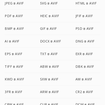
JPEG в AVIF
SVG в AVIF
HTML в AVIF
PDF в AVIF
HEIC в AVIF
JFIF в AVIF
BMP в AVIF
GIF в AVIF
PSD в AVIF
AI в AVIF
DOCX в AVIF
DNG в AVIF
EPS в AVIF
TXT в AVIF
EXR в AVIF
TIFF в AVIF
ABW в AVIF
DBK в AVIF
KWD в AVIF
SXW в AVIF
AW в AVIF
3FR в AVIF
ARW в AVIF
CR2 в AVIF
CRW в AVIF
CUR в AVIF
DCM в AVIF