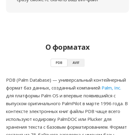
О форматах
PDB
AVIF
PDB (Palm Database) — универсальный контейнерный
формат баз данных, созданный компанией
Palm, Inc.
для платформы Palm OS и впервые появившийся с
выпуском оригинального PalmPilot в марте 1996 года. В
контексте электронных книг файлы PDB чаще всего
используют кодировку PalmDOC или Plucker для
хранения текста с базовым форматированием. Формат
состоит из 78-байтного заголовка с именем базы