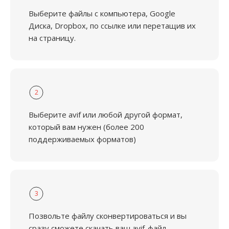
Выберите файлы с компьютера, Google
Диска, Dropbox, по ссылке или перетащив их
на страницу.
2
Выберите avif или любой другой формат,
который вам нужен (более 200
поддерживаемых форматов)
3
Позвольте файлу сконвертироваться и вы
сразу сможете скачать ваш avif-файл