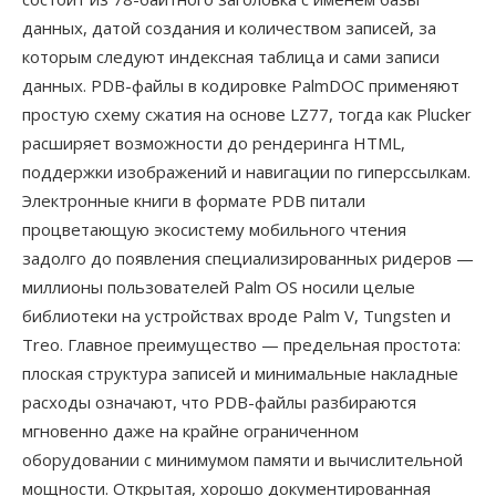
данных, датой создания и количеством записей, за
которым следуют индексная таблица и сами записи
данных. PDB-файлы в кодировке PalmDOC применяют
простую схему сжатия на основе LZ77, тогда как Plucker
расширяет возможности до рендеринга HTML,
поддержки изображений и навигации по гиперссылкам.
Электронные книги в формате PDB питали
процветающую экосистему мобильного чтения
задолго до появления специализированных ридеров —
миллионы пользователей Palm OS носили целые
библиотеки на устройствах вроде Palm V, Tungsten и
Treo. Главное преимущество — предельная простота:
плоская структура записей и минимальные накладные
расходы означают, что PDB-файлы разбираются
мгновенно даже на крайне ограниченном
оборудовании с минимумом памяти и вычислительной
мощности. Открытая, хорошо документированная