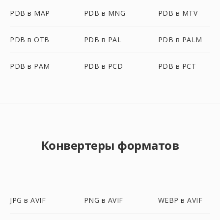
PDB в MAP
PDB в MNG
PDB в MTV
PDB в OTB
PDB в PAL
PDB в PALM
PDB в PAM
PDB в PCD
PDB в PCT
Конвертеры форматов
JPG в AVIF
PNG в AVIF
WEBP в AVIF