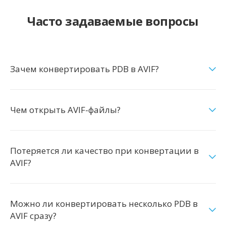
Часто задаваемые вопросы
Зачем конвертировать PDB в AVIF?
Чем открыть AVIF-файлы?
Потеряется ли качество при конвертации в
AVIF?
Можно ли конвертировать несколько PDB в
AVIF сразу?