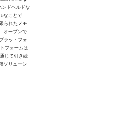
eoハンドヘルドな
ルなことで
限られたメモ
。オープンで
ルプラットフォ
ットフォームは
通じて引き続
籍ソリューシ