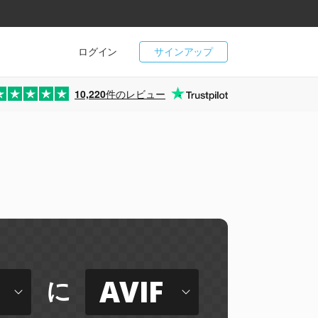
ログイン
サインアップ
10,220
件のレビュー
AVIF
に