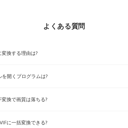
よくある質問
Fに変換する理由は?
イルを開くプログラムは?
VIF変換で画質は落ちる?
AVIFに一括変換できる?