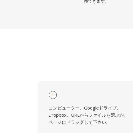
換できます。
1
コンピューター、Googleドライブ、
Dropbox、URLからファイルを選ぶか、
ページにドラッグして下さい.