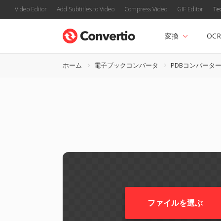
Video Editor
Add Subtitles to Video
Compress Video
GIF Editor
Te
変換
OCR
ホーム
電子ブックコンバータ
PDBコンバータ
ファイルを選ぶ