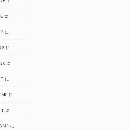
OBI に
VG に
B2 に
NG に
SX に
PT に
TML に
FF に
BMP に