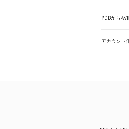
PDBからAV
アカウント