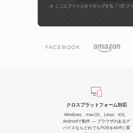
ここにファイルをドロップする. 1 GB 
クロスプラットフォーム対応
Windows、macOS、Linux、iOS、
Androidで動作 — ブラウザのあるデ
バイスならどれでもPDBをAVIFに変