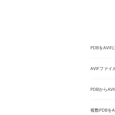
PDBをAVI
AVIFファ
PDBからA
複数PDBを