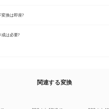
IF変換は即座?
作成は必要?
関連する変換