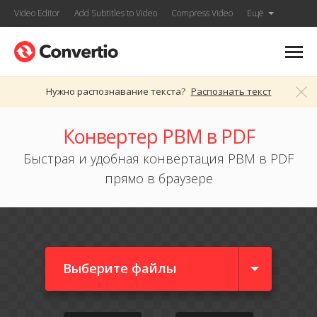
Video Editor
Add Subtitles to Video
Compress Video
Ещё
Нужно распознавание текста?
Распознать текст
Конвертер PBM в PDF
Быстрая и удобная конвертация PBM в PDF
прямо в браузере
Выберите файлы