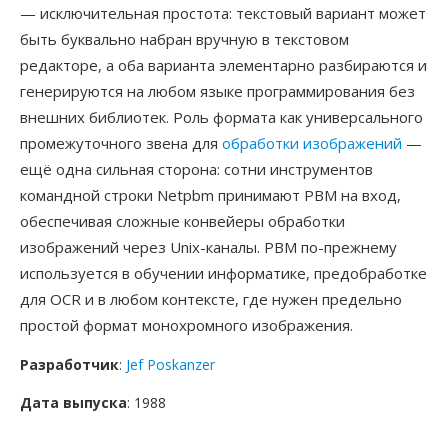
— исключительная простота: текстовый вариант может
быть буквально набран вручную в текстовом
редакторе, а оба варианта элементарно разбираются и
генерируются на любом языке программирования без
внешних библиотек. Роль формата как универсального
промежуточного звена для
обработки изображений
—
ещё одна сильная сторона: сотни инструментов
командной строки Netpbm принимают PBM на вход,
обеспечивая сложные конвейеры обработки
изображений через Unix-каналы. PBM по-прежнему
используется в обучении информатике, предобработке
для OCR и в любом контексте, где нужен предельно
простой формат монохромного изображения.
Разработчик
:
Jef Poskanzer
Дата выпуска
: 1988