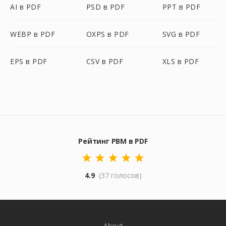
AI в PDF
PSD в PDF
PPT в PDF
WEBP в PDF
OXPS в PDF
SVG в PDF
EPS в PDF
CSV в PDF
XLS в PDF
Рейтинг PBM в PDF
4.9
(37 голосов)
About