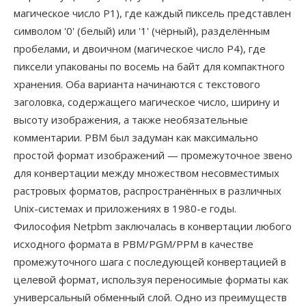
магическое число P1), где каждый пиксель представлен
символом '0' (белый) или '1' (чёрный), разделённым
пробелами, и двоичном (магическое число P4), где
пиксели упакованы по восемь на байт для компактного
хранения. Оба варианта начинаются с текстового
заголовка, содержащего магическое число, ширину и
высоту изображения, а также необязательные
комментарии. PBM был задуман как максимально
простой формат изображений — промежуточное звено
для конвертации между множеством несовместимых
растровых форматов, распространённых в различных
Unix-системах и приложениях в 1980-е годы.
Философия Netpbm заключалась в конвертации любого
исходного формата в PBM/PGM/PPM в качестве
промежуточного шага с последующей конвертацией в
целевой формат, используя переносимые форматы как
универсальный обменный слой. Одно из преимуществ