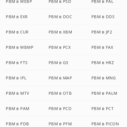
PBM в WEBP
PBM в PSD
PBM в PAL
PBM в EXR
PBM в DOC
PBM в DDS
PBM в CUR
PBM в XBM
PBM в JP2
PBM в WBMP
PBM в PCX
PBM в FAX
PBM в FTS
PBM в G3
PBM в HRZ
PBM в IPL
PBM в MAP
PBM в MNG
PBM в MTV
PBM в OTB
PBM в PALM
PBM в PAM
PBM в PCD
PBM в PCT
PBM в PDB
PBM в PFM
PBM в PICON