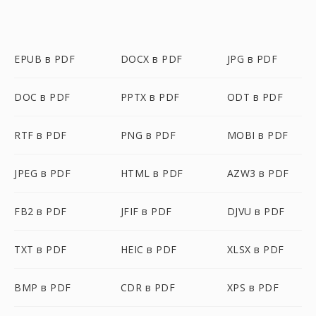
EPUB в PDF
DOCX в PDF
JPG в PDF
DOC в PDF
PPTX в PDF
ODT в PDF
RTF в PDF
PNG в PDF
MOBI в PDF
JPEG в PDF
HTML в PDF
AZW3 в PDF
FB2 в PDF
JFIF в PDF
DJVU в PDF
TXT в PDF
HEIC в PDF
XLSX в PDF
BMP в PDF
CDR в PDF
XPS в PDF