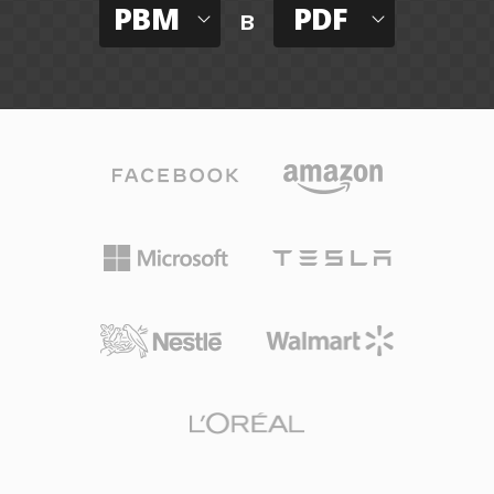
PBM
PDF
в