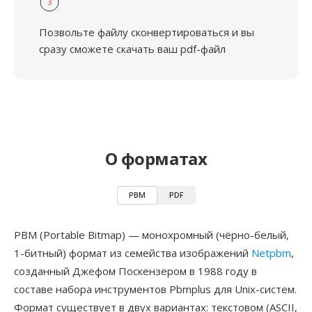
3
Позвольте файлу сконвертироваться и вы
сразу сможете скачать ваш pdf-файл
О форматах
PBM
PDF
PBM (Portable Bitmap) — монохромный (чёрно-белый,
1-битный) формат из семейства изображений
Netpbm
,
созданный Джефом Поскензером в 1988 году в
составе набора инструментов Pbmplus для Unix-систем.
Формат существует в двух вариантах: текстовом (ASCII,