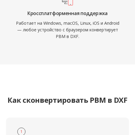
Кроссплатформенная поддержка
Работает на Windows, macOS, Linux, iOS и Android
— любое устройство с браузером конвертирует
PBM в DXF.
Как сконвертировать PBM в DXF
1