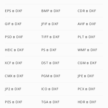
EPS в DXF
BMP в DXF
CDR в DXF
GIF в DXF
JFIF в DXF
AVIF в DXF
PSD в DXF
TIFF в DXF
PLT в DXF
HEIC в DXF
PS в DXF
WMF в DXF
XCF в DXF
DST в DXF
CGM в DXF
CMX в DXF
PGM в DXF
JPE в DXF
JP2 в DXF
ICO в DXF
PCX в DXF
PES в DXF
TGA в DXF
HDR в DXF