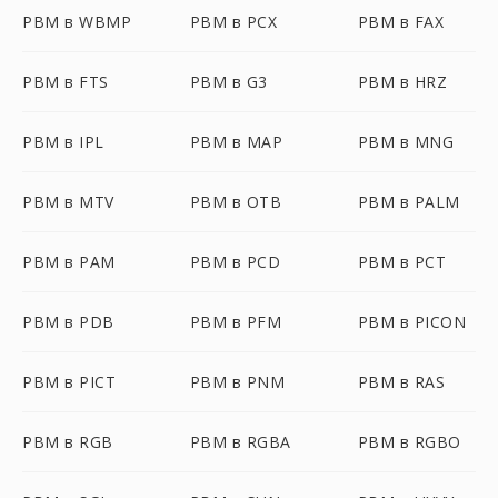
PBM в WBMP
PBM в PCX
PBM в FAX
PBM в FTS
PBM в G3
PBM в HRZ
PBM в IPL
PBM в MAP
PBM в MNG
PBM в MTV
PBM в OTB
PBM в PALM
PBM в PAM
PBM в PCD
PBM в PCT
PBM в PDB
PBM в PFM
PBM в PICON
PBM в PICT
PBM в PNM
PBM в RAS
PBM в RGB
PBM в RGBA
PBM в RGBO