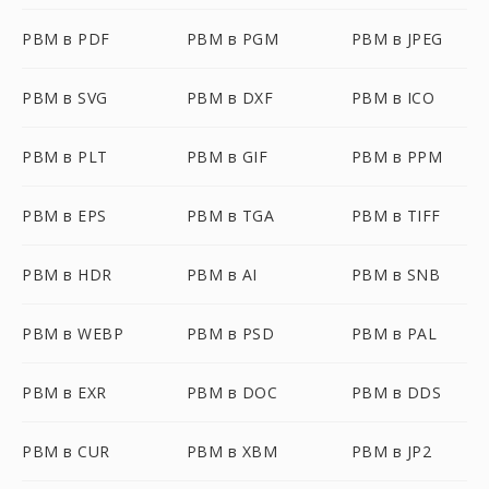
PBM в PDF
PBM в PGM
PBM в JPEG
PBM в SVG
PBM в DXF
PBM в ICO
PBM в PLT
PBM в GIF
PBM в PPM
PBM в EPS
PBM в TGA
PBM в TIFF
PBM в HDR
PBM в AI
PBM в SNB
PBM в WEBP
PBM в PSD
PBM в PAL
PBM в EXR
PBM в DOC
PBM в DDS
PBM в CUR
PBM в XBM
PBM в JP2