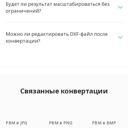
Будет ли результат масштабироваться без
ограничений?
Можно ли редактировать DXF-файл после
конвертации?
Связанные конвертации
PBM в JPG
PBM в PNG
PBM в BMP