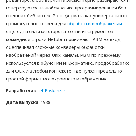
генерируются на любом языке программирования без
внешних библиотек. Роль формата как универсального
промежуточного звена для
обработки изображений
—
ещё одна сильная сторона: сотни инструментов
командной строки Netpbm принимают PBM на вход,
обеспечивая сложные конвейеры обработки
изображений через Unix-каналы. PBM по-прежнему
используется в обучении информатике, предобработке
для OCR и в любом контексте, где нужен предельно
простой формат монохромного изображения.
Разработчик
:
Jef Poskanzer
Дата выпуска
: 1988