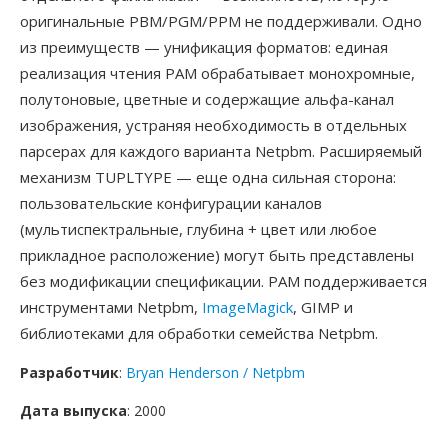
оригинальные PBM/PGM/PPM не поддерживали. Одно
из преимуществ — унификация форматов: единая
реализация чтения PAM обрабатывает монохромные,
полутоновые, цветные и содержащие альфа-канал
изображения, устраняя необходимость в отдельных
парсерах для каждого варианта Netpbm. Расширяемый
механизм TUPLTYPE — еще одна сильная сторона:
пользовательские конфигурации каналов
(мультиспектральные, глубина + цвет или любое
прикладное расположение) могут быть представлены
без модификации спецификации. PAM поддерживается
инструментами Netpbm,
ImageMagick
, GIMP и
библиотеками для обработки семейства Netpbm.
Разработчик
:
Bryan Henderson / Netpbm
Дата выпуска
: 2000