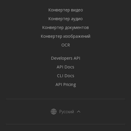
Конвертер видео
Конвертер аудио
Конвертер документов
Конвертер изображений
OCR
Developers API
API Docs
CLI Docs
API Pricing
Русский