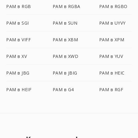
PAM в RGB
PAM в RGBA
PAM в RGBO
PAM в SGI
PAM в SUN
PAM в UYVY
PAM в VIFF
PAM в XBM
PAM в XPM
PAM в XV
PAM в XWD
PAM в YUV
PAM в JBG
PAM в JBIG
PAM в HEIC
PAM в HEIF
PAM в G4
PAM в RGF