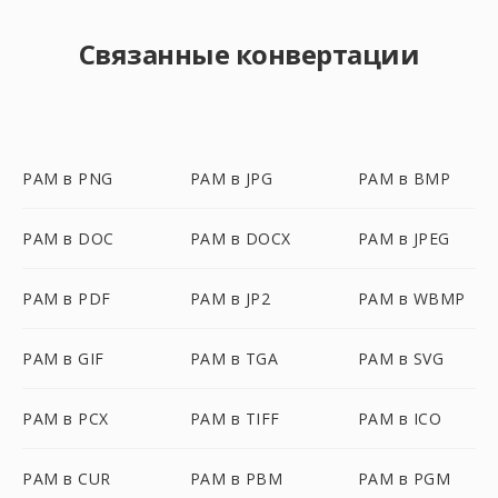
Связанные конвертации
PAM в PNG
PAM в JPG
PAM в BMP
PAM в DOC
PAM в DOCX
PAM в JPEG
PAM в PDF
PAM в JP2
PAM в WBMP
PAM в GIF
PAM в TGA
PAM в SVG
PAM в PCX
PAM в TIFF
PAM в ICO
PAM в CUR
PAM в PBM
PAM в PGM