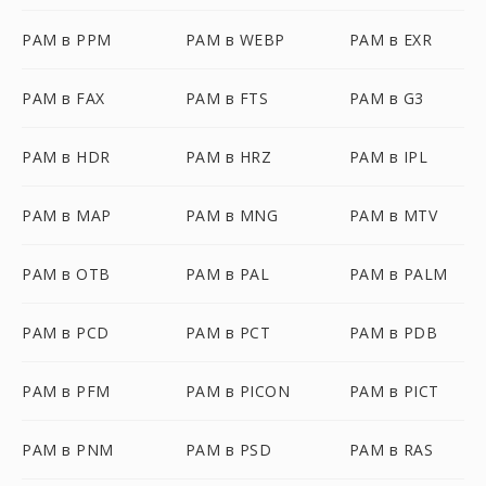
PAM в PPM
PAM в WEBP
PAM в EXR
PAM в FAX
PAM в FTS
PAM в G3
PAM в HDR
PAM в HRZ
PAM в IPL
PAM в MAP
PAM в MNG
PAM в MTV
PAM в OTB
PAM в PAL
PAM в PALM
PAM в PCD
PAM в PCT
PAM в PDB
PAM в PFM
PAM в PICON
PAM в PICT
PAM в PNM
PAM в PSD
PAM в RAS