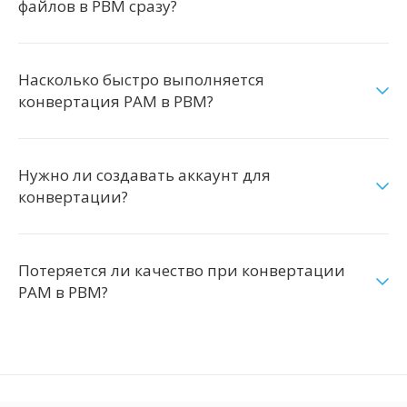
файлов в PBM сразу?
Насколько быстро выполняется
конвертация PAM в PBM?
Нужно ли создавать аккаунт для
конвертации?
Потеряется ли качество при конвертации
PAM в PBM?