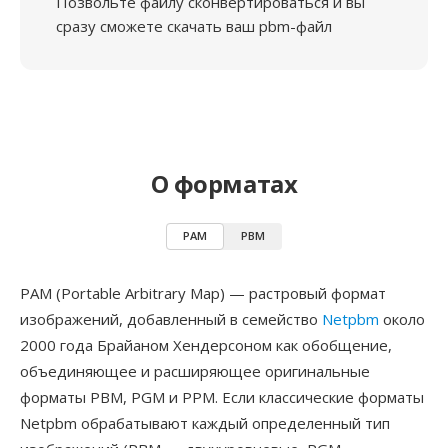
Позвольте файлу сконвертироваться и вы
сразу сможете скачать ваш pbm-файл
О форматах
PAM
PBM
PAM (Portable Arbitrary Map) — растровый формат
изображений, добавленный в семейство
Netpbm
около
2000 года Брайаном Хендерсоном как обобщение,
объединяющее и расширяющее оригинальные
форматы PBM, PGM и PPM. Если классические форматы
Netpbm обрабатывают каждый определенный тип