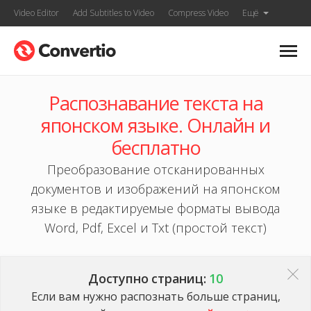
Video Editor
Add Subtitles to Video
Compress Video
Ещё
Распознавание текста на
японском языке. Онлайн и
бесплатно
Преобразование отсканированных
документов и изображений на японском
языке в редактируемые форматы вывода
Word, Pdf, Excel и Txt (простой текст)
Доступно страниц:
10
Если вам нужно распознать больше страниц,