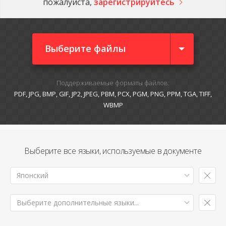
пожалуйста,
зарегистрируйтесь
Выберите файлы
Поддерживаемые форматы файлов:
PDF, JPG, BMP, GIF, JP2, JPEG, PBM, PCX, PGM, PNG, PPM, TGA, TIFF,
WBMP
Выберите все языки, используемые в документе
Японский
Выберите дополнительные языки...