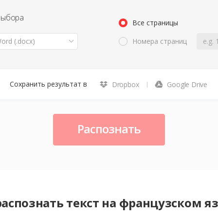
выбора
Все страницы
ord (.docx)
Номера страниц
Сохранить результат в
Dropbox
Google Drive
Распознать
распознать текст на французском я