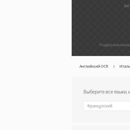
ЗА
Поддерживаемые
Английский OCR
Итал
Выберите все языки, 
Французский