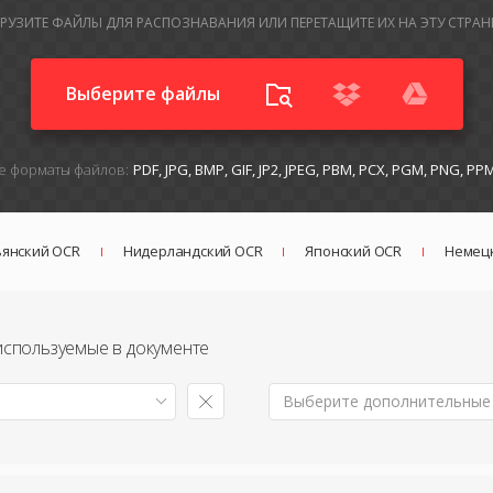
ГРУЗИТЕ ФАЙЛЫ ДЛЯ РАСПОЗНАВАНИЯ ИЛИ ПЕРЕТАЩИТЕ ИХ НА ЭТУ СТРАН
Выберите файлы
 форматы файлов:
PDF, JPG, BMP, GIF, JP2, JPEG, PBM, PCX, PGM, PNG, PP
ьянский OCR
Нидерландский OCR
Японский OCR
Немец
используемые в документе
Выберите дополнительные я