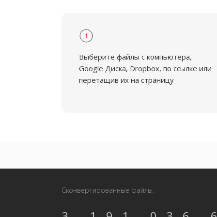
1
Выберите файлы с компьютера,
Google Диска, Dropbox, по ссылке или
перетащив их на страницу
Сконвертированные файлы:
3,191,036,