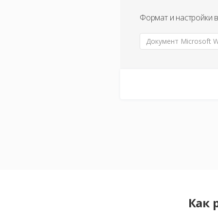
Формат и настройки 
Документ Microsoft W
Как 