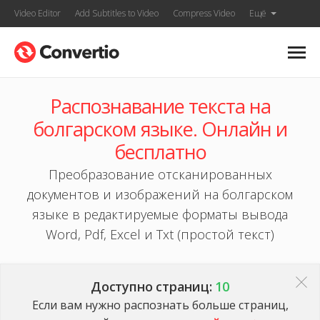
Video Editor
Add Subtitles to Video
Compress Video
Ещё
Распознавание текста на
болгарском языке. Онлайн и
бесплатно
Преобразование отсканированных
документов и изображений на болгарском
языке в редактируемые форматы вывода
Word, Pdf, Excel и Txt (простой текст)
Доступно страниц:
10
Если вам нужно распознать больше страниц,