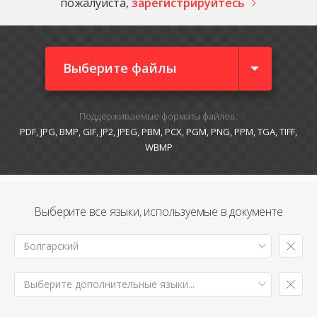
пожалуйста,
зарегистрируйтесь
Выберите файлы
Поддерживаемые форматы файлов:
PDF, JPG, BMP, GIF, JP2, JPEG, PBM, PCX, PGM, PNG, PPM, TGA, TIFF,
WBMP
Выберите все языки, используемые в документе
Болгарский
Выберите дополнительные языки...