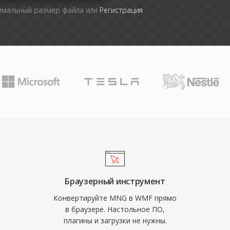
симальный размер файла или
Регистрация
Браузерный инструмент
Конвертируйте MNG в WMF прямо
в браузере. Настольное ПО,
плагины и загрузки не нужны.