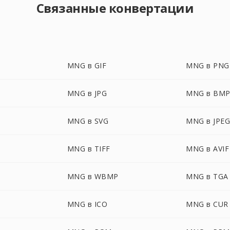
Связанные конвертации
MNG в GIF
MNG в PNG
MNG в JPG
MNG в BM
MNG в SVG
MNG в JPE
MNG в TIFF
MNG в AVIF
MNG в WBMP
MNG в TGA
MNG в ICO
MNG в CUR