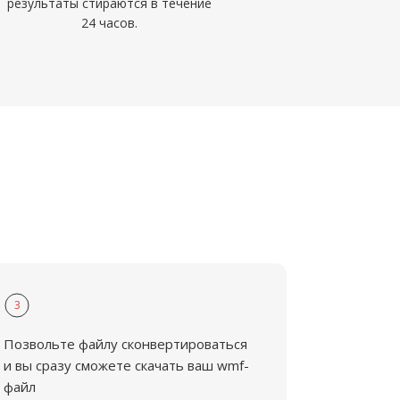
результаты стираются в течение
24 часов.
3
Позвольте файлу сконвертироваться
и вы сразу сможете скачать ваш wmf-
файл