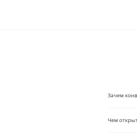
Зачем кон
Чем откры