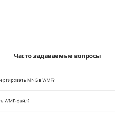
Часто задаваемые вопросы
вертировать MNG в WMF?
ть WMF-файл?