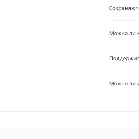
Сохраняют
Можно ли 
Поддержива
Можно ли и