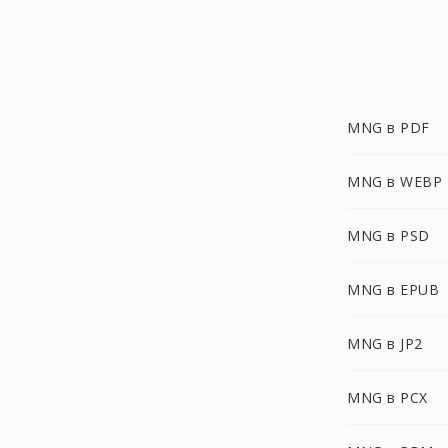
MNG в PDF
MNG в WEBP
MNG в PSD
MNG в EPUB
MNG в JP2
MNG в PCX