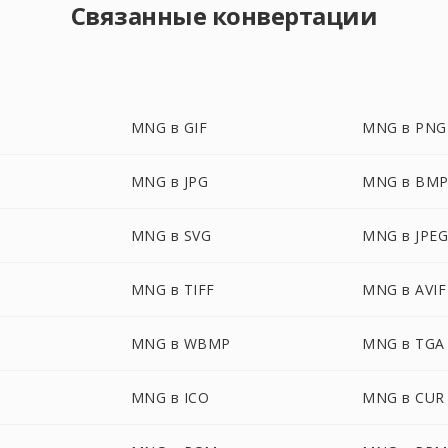
Связанные конвертации
MNG в GIF
MNG в PNG
MNG в JPG
MNG в BM
MNG в SVG
MNG в JPE
MNG в TIFF
MNG в AVIF
MNG в WBMP
MNG в TGA
MNG в ICO
MNG в CUR