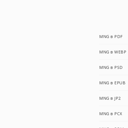
MNG в PDF
MNG в WEBP
MNG в PSD
MNG в EPUB
MNG в JP2
MNG в PCX