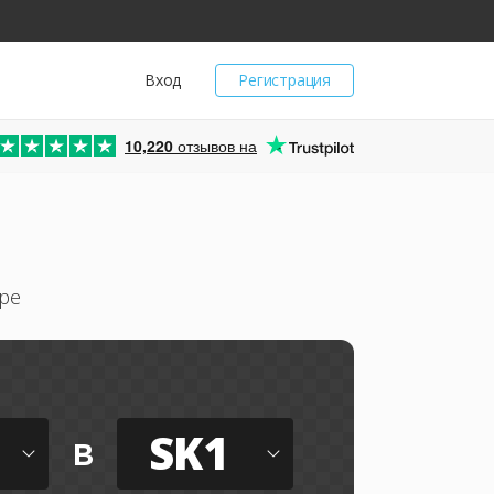
Вход
Регистрация
10,220
отзывов на
ре
SK1
в