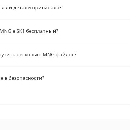
ся ли детали оригинала?
MNG в SK1 бесплатный?
рузить несколько MNG-файлов?
 в безопасности?