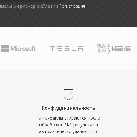
симальный размер файла или
Регистрация
Конфиденциальность
MNG-файлы стираются после
обработки. SK1-результаты
автоматически удаляются с