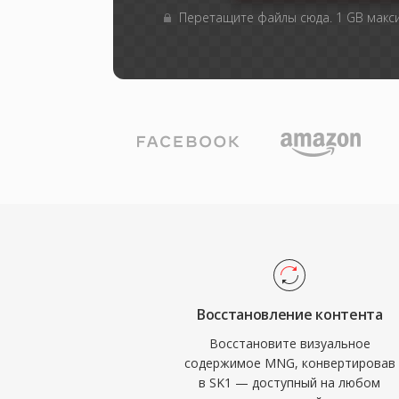
Перетащите файлы сюда. 1 GB мак
Восстановление контента
Восстановите визуальное
содержимое MNG, конвертировав
в SK1 — доступный на любом