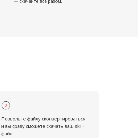
— скачайте все разом.
3
Позвольте файлу сконвертироваться
и вы сразу сможете скачать ваш sk1-
файл