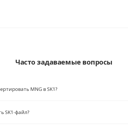
Часто задаваемые вопросы
ертировать MNG в SK1?
ь SK1-файл?