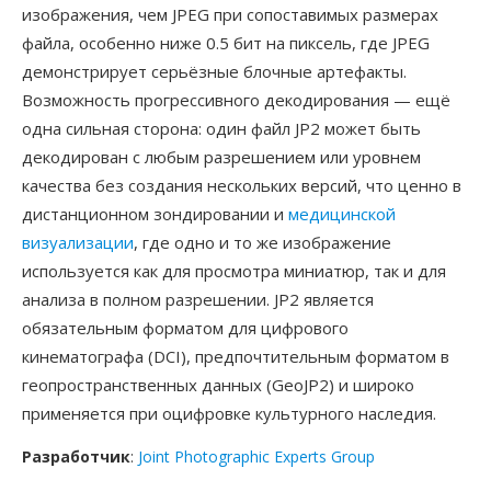
изображения, чем JPEG при сопоставимых размерах
файла, особенно ниже 0.5 бит на пиксель, где JPEG
демонстрирует серьёзные блочные артефакты.
Возможность прогрессивного декодирования — ещё
одна сильная сторона: один файл JP2 может быть
декодирован с любым разрешением или уровнем
качества без создания нескольких версий, что ценно в
дистанционном зондировании и
медицинской
визуализации
, где одно и то же изображение
используется как для просмотра миниатюр, так и для
анализа в полном разрешении. JP2 является
обязательным форматом для цифрового
кинематографа (DCI), предпочтительным форматом в
геопространственных данных (GeoJP2) и широко
применяется при оцифровке культурного наследия.
Разработчик
:
Joint Photographic Experts Group