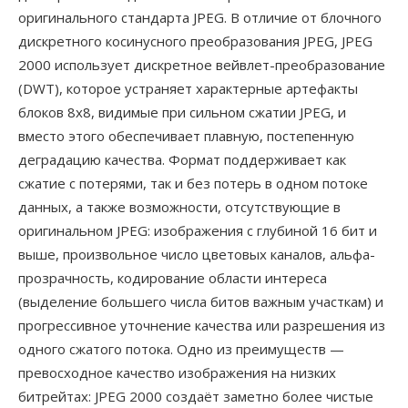
оригинального стандарта JPEG. В отличие от блочного
дискретного косинусного преобразования JPEG, JPEG
2000 использует дискретное вейвлет-преобразование
(DWT), которое устраняет характерные артефакты
блоков 8x8, видимые при сильном сжатии JPEG, и
вместо этого обеспечивает плавную, постепенную
деградацию качества. Формат поддерживает как
сжатие с потерями, так и без потерь в одном потоке
данных, а также возможности, отсутствующие в
оригинальном JPEG: изображения с глубиной 16 бит и
выше, произвольное число цветовых каналов, альфа-
прозрачность, кодирование области интереса
(выделение большего числа битов важным участкам) и
прогрессивное уточнение качества или разрешения из
одного сжатого потока. Одно из преимуществ —
превосходное качество изображения на низких
битрейтах: JPEG 2000 создаёт заметно более чистые