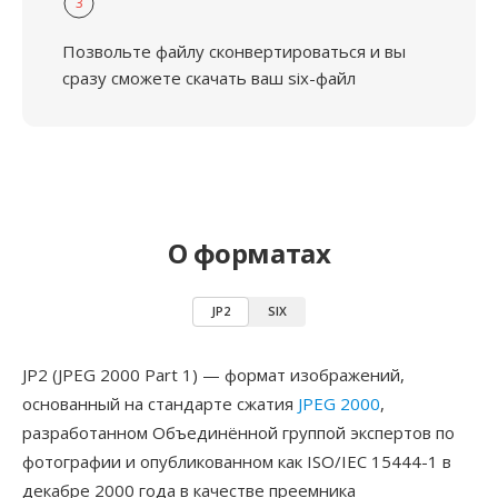
3
Позвольте файлу сконвертироваться и вы
сразу сможете скачать ваш six-файл
О форматах
JP2
SIX
JP2 (JPEG 2000 Part 1) — формат изображений,
основанный на стандарте сжатия
JPEG 2000
,
разработанном Объединённой группой экспертов по
фотографии и опубликованном как ISO/IEC 15444-1 в
декабре 2000 года в качестве преемника