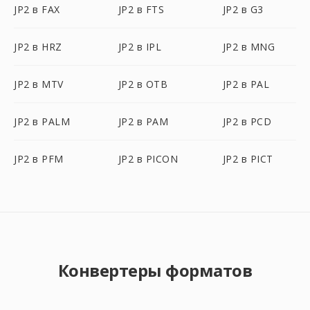
JP2 в FAX
JP2 в FTS
JP2 в G3
JP2 в HRZ
JP2 в IPL
JP2 в MNG
JP2 в MTV
JP2 в OTB
JP2 в PAL
JP2 в PALM
JP2 в PAM
JP2 в PCD
JP2 в PFM
JP2 в PICON
JP2 в PICT
Конвертеры форматов