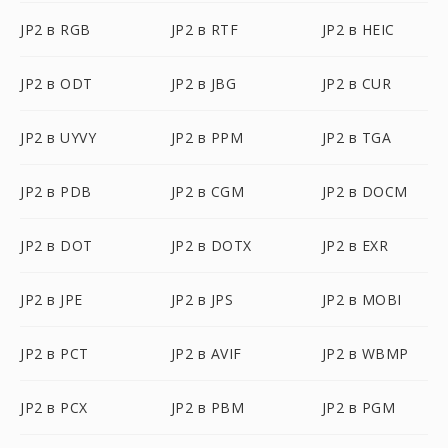
JP2 в RGB
JP2 в RTF
JP2 в HEIC
JP2 в ODT
JP2 в JBG
JP2 в CUR
JP2 в UYVY
JP2 в PPM
JP2 в TGA
JP2 в PDB
JP2 в CGM
JP2 в DOCM
JP2 в DOT
JP2 в DOTX
JP2 в EXR
JP2 в JPE
JP2 в JPS
JP2 в MOBI
JP2 в PCT
JP2 в AVIF
JP2 в WBMP
JP2 в PCX
JP2 в PBM
JP2 в PGM