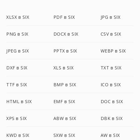
XLSX в SIX
PDF в SIX
JPG в SIX
PNG в SIX
DOCX в SIX
CSV в SIX
JPEG в SIX
PPTX в SIX
WEBP в SIX
DXF в SIX
XLS в SIX
TXT в SIX
TTF в SIX
BMP в SIX
ICO в SIX
HTML в SIX
EMF в SIX
DOC в SIX
XPS в SIX
ABW в SIX
DBK в SIX
KWD в SIX
SXW в SIX
AW в SIX