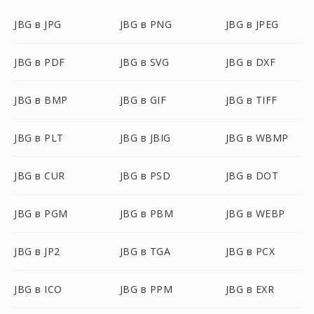
JBG в JPG
JBG в PNG
JBG в JPEG
JBG в PDF
JBG в SVG
JBG в DXF
JBG в BMP
JBG в GIF
JBG в TIFF
JBG в PLT
JBG в JBIG
JBG в WBMP
JBG в CUR
JBG в PSD
JBG в DOT
JBG в PGM
JBG в PBM
JBG в WEBP
JBG в JP2
JBG в TGA
JBG в PCX
JBG в ICO
JBG в PPM
JBG в EXR