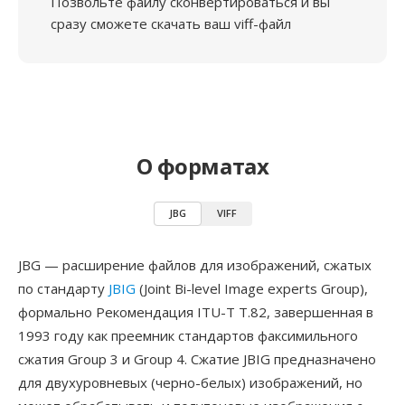
Позвольте файлу сконвертироваться и вы
сразу сможете скачать ваш viff-файл
О форматах
JBG
VIFF
JBG — расширение файлов для изображений, сжатых
по стандарту
JBIG
(Joint Bi-level Image experts Group),
формально Рекомендация ITU-T T.82, завершенная в
1993 году как преемник стандартов факсимильного
сжатия Group 3 и Group 4. Сжатие JBIG предназначено
для двухуровневых (черно-белых) изображений, но