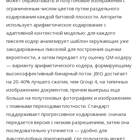
может обрабатывать и полутоновые изображения с
ограниченным числом цветов путем раздельного
кодирования каждой битовой плоскости. Алгоритм
использует арифметическое кодирование с
адаптивной контекстной моделью: для каждого
пикселя кодер анализирует шаблон окружающих уже
закодированных пикселей для построения оценки
вероятности, а затем передает эту оценку QM-кодеру
— варианту арифметического кодера, формирующему
высокоэффективный бинарный поток. JBIG достигает
на 20-40% лучшего сжатия, чем Group 4, на типичных
изображениях документов, причем выигрыш еще
больше на полутоновых фотографиях и изображениях
с плавными переходами плотности. Стандарт
поддерживает прогрессивное кодирование: сначала
передается версия с низким разрешением, затем она
последовательно уточняется — удобно для
факсоподобных приложений, где получатель может