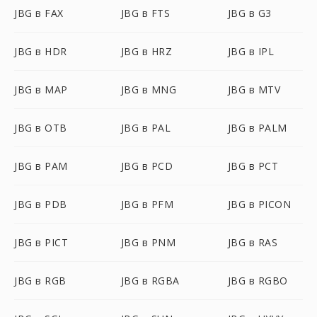
JBG в FAX
JBG в FTS
JBG в G3
JBG в HDR
JBG в HRZ
JBG в IPL
JBG в MAP
JBG в MNG
JBG в MTV
JBG в OTB
JBG в PAL
JBG в PALM
JBG в PAM
JBG в PCD
JBG в PCT
JBG в PDB
JBG в PFM
JBG в PICON
JBG в PICT
JBG в PNM
JBG в RAS
JBG в RGB
JBG в RGBA
JBG в RGBO