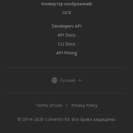
Конвертер изображений
OCR
Developers API
API Docs
CLI Docs
API Pricing
Русский
Terms of Use
Privacy Policy
© 2014–2026 Convertio ltd. Все права защищены.