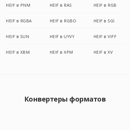
HEIF в PNM
HEIF в RAS
HEIF в RGB
HEIF в RGBA
HEIF в RGBO
HEIF в SGI
HEIF в SUN
HEIF в UYVY
HEIF в VIFF
HEIF в XBM
HEIF в XPM
HEIF в XV
Конвертеры форматов