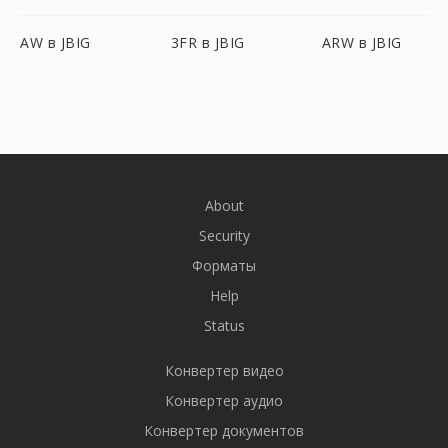
AW в JBIG
3FR в JBIG
ARW в JBIG
About
Security
Форматы
Help
Status
Конвертер видео
Конвертер аудио
Конвертер документов