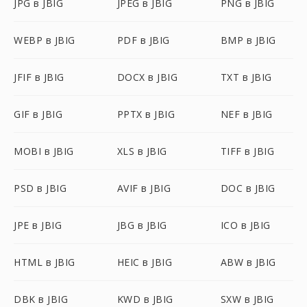
JPG в JBIG
JPEG в JBIG
PNG в JBIG
WEBP в JBIG
PDF в JBIG
BMP в JBIG
JFIF в JBIG
DOCX в JBIG
TXT в JBIG
GIF в JBIG
PPTX в JBIG
NEF в JBIG
MOBI в JBIG
XLS в JBIG
TIFF в JBIG
PSD в JBIG
AVIF в JBIG
DOC в JBIG
JPE в JBIG
JBG в JBIG
ICO в JBIG
HTML в JBIG
HEIC в JBIG
ABW в JBIG
DBK в JBIG
KWD в JBIG
SXW в JBIG