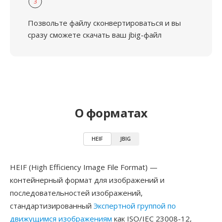
3
Позвольте файлу сконвертироваться и вы
сразу сможете скачать ваш jbig-файл
О форматах
HEIF
JBIG
HEIF (High Efficiency Image File Format) —
контейнерный формат для изображений и
последовательностей изображений,
стандартизированный
Экспертной группой по
движущимся изображениям
как ISO/IEC 23008-12,