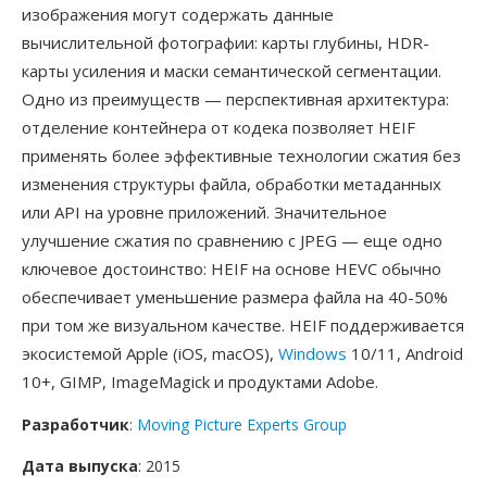
изображения могут содержать данные
вычислительной фотографии: карты глубины, HDR-
карты усиления и маски семантической сегментации.
Одно из преимуществ — перспективная архитектура:
отделение контейнера от кодека позволяет HEIF
применять более эффективные технологии сжатия без
изменения структуры файла, обработки метаданных
или API на уровне приложений. Значительное
улучшение сжатия по сравнению с JPEG — еще одно
ключевое достоинство: HEIF на основе HEVC обычно
обеспечивает уменьшение размера файла на 40-50%
при том же визуальном качестве. HEIF поддерживается
экосистемой Apple (iOS, macOS),
Windows
10/11, Android
10+, GIMP, ImageMagick и продуктами Adobe.
Разработчик
:
Moving Picture Experts Group
Дата выпуска
: 2015