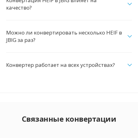
Конвертация HEIF в JBIG влияет на
качество?
Можно ли конвертировать несколько HEIF в
JBIG за раз?
Конвертер работает на всех устройствах?
Связанные конвертации