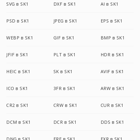
SVG в SK1
DXF в SK1
AI в SK1
PSD в SK1
JPEG в SK1
EPS в SK1
WEBP в SK1
GIF в SK1
BMP в SK1
JFIF в SK1
PLT в SK1
HDR в SK1
HEIC в SK1
SK в SK1
AVIF в SK1
ICO в SK1
3FR в SK1
ARW в SK1
CR2 в SK1
CRW в SK1
CUR в SK1
DCM в SK1
DCR в SK1
DDS в SK1
DNG в SK1
ERF в SK1
EXR в SK1