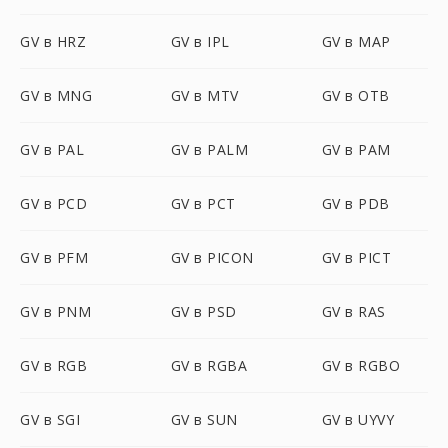
GV в HRZ
GV в IPL
GV в MAP
GV в MNG
GV в MTV
GV в OTB
GV в PAL
GV в PALM
GV в PAM
GV в PCD
GV в PCT
GV в PDB
GV в PFM
GV в PICON
GV в PICT
GV в PNM
GV в PSD
GV в RAS
GV в RGB
GV в RGBA
GV в RGBO
GV в SGI
GV в SUN
GV в UYVY