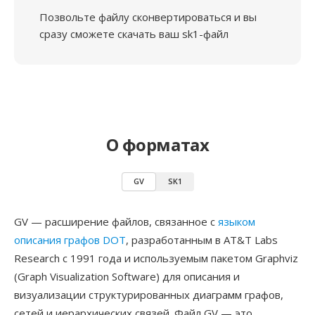
Позвольте файлу сконвертироваться и вы
сразу сможете скачать ваш sk1-файл
О форматах
GV
SK1
GV — расширение файлов, связанное с
языком
описания графов DOT
, разработанным в AT&T Labs
Research с 1991 года и используемым пакетом Graphviz
(Graph Visualization Software) для описания и
визуализации структурированных диаграмм графов,
сетей и иерархических связей. Файл GV — это