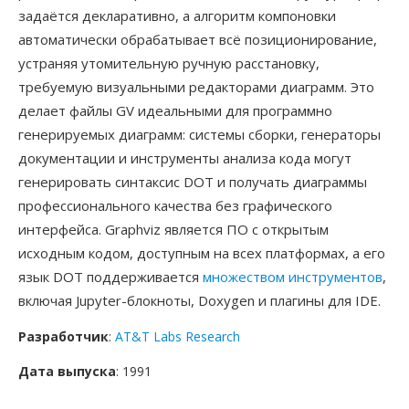
задаётся декларативно, а алгоритм компоновки
автоматически обрабатывает всё позиционирование,
устраняя утомительную ручную расстановку,
требуемую визуальными редакторами диаграмм. Это
делает файлы GV идеальными для программно
генерируемых диаграмм: системы сборки, генераторы
документации и инструменты анализа кода могут
генерировать синтаксис DOT и получать диаграммы
профессионального качества без графического
интерфейса. Graphviz является ПО с открытым
исходным кодом, доступным на всех платформах, а его
язык DOT поддерживается
множеством инструментов
,
включая Jupyter-блокноты, Doxygen и плагины для IDE.
Разработчик
:
AT&T Labs Research
Дата выпуска
: 1991