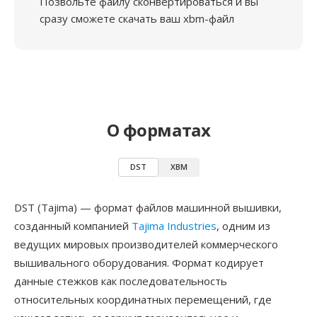
Позвольте файлу сконвертироваться и вы
сразу сможете скачать ваш xbm-файл
О форматах
DST
XBM
DST (Tajima) — формат файлов машинной вышивки,
созданный компанией
Tajima Industries
, одним из
ведущих мировых производителей коммерческого
вышивального оборудования. Формат кодирует
данные стежков как последовательность
относительных координатных перемещений, где