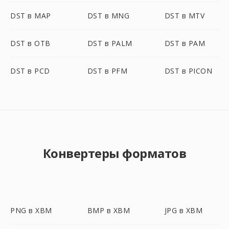
DST в MAP
DST в MNG
DST в MTV
DST в OTB
DST в PALM
DST в PAM
DST в PCD
DST в PFM
DST в PICON
Конвертеры форматов
PNG в XBM
BMP в XBM
JPG в XBM