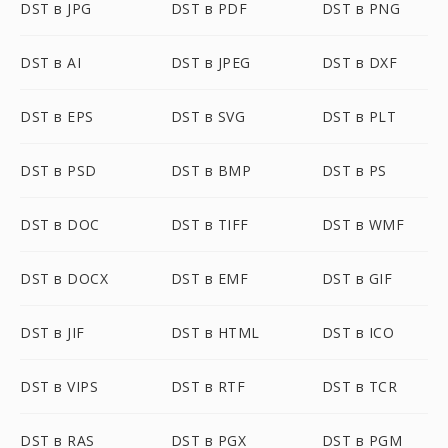
DST в JPG
DST в PDF
DST в PNG
DST в AI
DST в JPEG
DST в DXF
DST в EPS
DST в SVG
DST в PLT
DST в PSD
DST в BMP
DST в PS
DST в DOC
DST в TIFF
DST в WMF
DST в DOCX
DST в EMF
DST в GIF
DST в JIF
DST в HTML
DST в ICO
DST в VIPS
DST в RTF
DST в TCR
DST в RAS
DST в PGX
DST в PGM