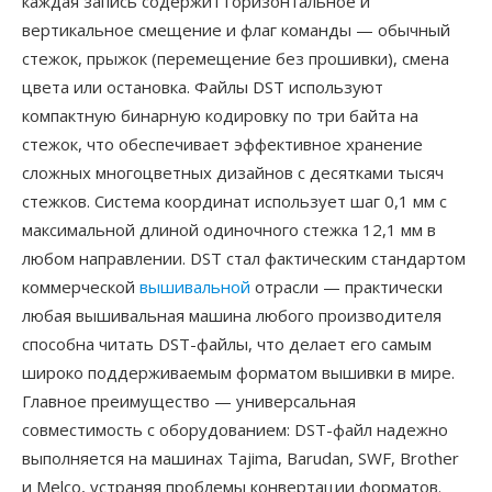
каждая запись содержит горизонтальное и
вертикальное смещение и флаг команды — обычный
стежок, прыжок (перемещение без прошивки), смена
цвета или остановка. Файлы DST используют
компактную бинарную кодировку по три байта на
стежок, что обеспечивает эффективное хранение
сложных многоцветных дизайнов с десятками тысяч
стежков. Система координат использует шаг 0,1 мм с
максимальной длиной одиночного стежка 12,1 мм в
любом направлении. DST стал фактическим стандартом
коммерческой
вышивальной
отрасли — практически
любая вышивальная машина любого производителя
способна читать DST-файлы, что делает его самым
широко поддерживаемым форматом вышивки в мире.
Главное преимущество — универсальная
совместимость с оборудованием: DST-файл надежно
выполняется на машинах Tajima, Barudan, SWF, Brother
и Melco, устраняя проблемы конвертации форматов.