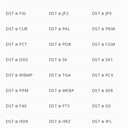
DST в FIG
DST в JP2
DST в JPE
DST в CUR
DST в PAL
DST в PBM
DST в PCT
DST в PDB
DST в CGM
DST в DDS
DST в SK
DST в SK1
DST в WBMP
DST в TGA
DST в PCX
DST в PPM
DST в WEBP
DST в EXR
DST в FAX
DST в FTS
DST в G3
DST в HDR
DST в HRZ
DST в IPL