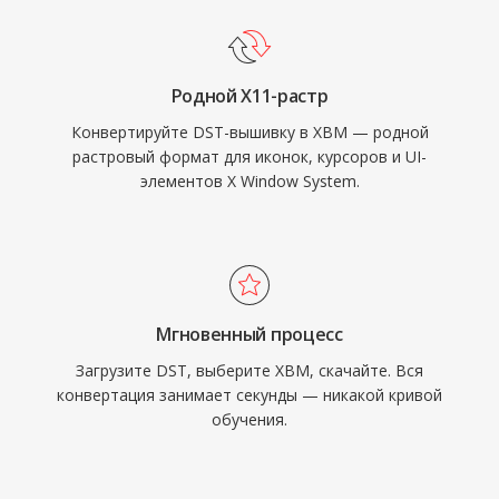
Родной X11-растр
Конвертируйте DST-вышивку в XBM — родной
растровый формат для иконок, курсоров и UI-
элементов X Window System.
Мгновенный процесс
Загрузите DST, выберите XBM, скачайте. Вся
конвертация занимает секунды — никакой кривой
обучения.