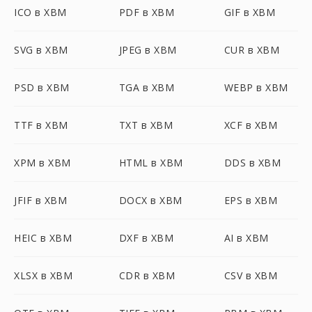
ICO в XBM
PDF в XBM
GIF в XBM
SVG в XBM
JPEG в XBM
CUR в XBM
PSD в XBM
TGA в XBM
WEBP в XBM
TTF в XBM
TXT в XBM
XCF в XBM
XPM в XBM
HTML в XBM
DDS в XBM
JFIF в XBM
DOCX в XBM
EPS в XBM
HEIC в XBM
DXF в XBM
AI в XBM
XLSX в XBM
CDR в XBM
CSV в XBM