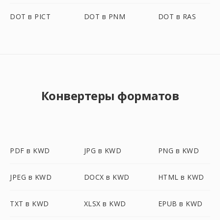
DOT в PICT
DOT в PNM
DOT в RAS
Конвертеры форматов
PDF в KWD
JPG в KWD
PNG в KWD
JPEG в KWD
DOCX в KWD
HTML в KWD
TXT в KWD
XLSX в KWD
EPUB в KWD