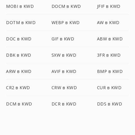
MOBI в KWD
DOCM в KWD
JFIF в KWD
DOTM в KWD
WEBP в KWD
AW в KWD
DOC в KWD
GIF в KWD
ABW в KWD
DBK в KWD
SXW в KWD
3FR в KWD
ARW в KWD
AVIF в KWD
BMP в KWD
CR2 в KWD
CRW в KWD
CUR в KWD
DCM в KWD
DCR в KWD
DDS в KWD