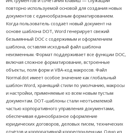
инструментов и сочетания клавиш — служащий
повторно используемой основой для создания новых
документов с единообразным форматированием.
Когда пользователь создаёт новый документ на
основе шаблона DOT, Word генерирует свежий
безымянный DOC с содержимым и оформлением
шаблона, оставляя исходный файл шаблона
неизменным. Формат поддерживает все функции DOC,
включая сложное форматирование, встроенные
объекты, поля форм и VBA-код макросов. Файл
Normal.dot имеет особое значение как глобальный
шаблон Word, хранящий стили по умолчанию, макросы
и настройки, применяемые ко всем новым пустым
документам. DOT-шаблоны стали неотъемлемой
частью корпоративного управления документами,
обеспечивая единообразное оформление
юридических договоров, деловых писем, технических
отчётов и корпоративной корреспонденции. Одно из