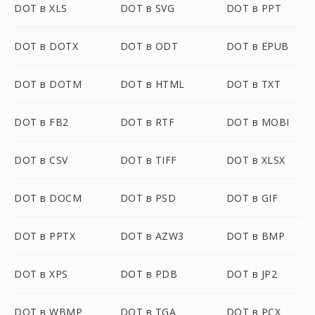
DOT в XLS
DOT в SVG
DOT в PPT
DOT в DOTX
DOT в ODT
DOT в EPUB
DOT в DOTM
DOT в HTML
DOT в TXT
DOT в FB2
DOT в RTF
DOT в MOBI
DOT в CSV
DOT в TIFF
DOT в XLSX
DOT в DOCM
DOT в PSD
DOT в GIF
DOT в PPTX
DOT в AZW3
DOT в BMP
DOT в XPS
DOT в PDB
DOT в JP2
DOT в WBMP
DOT в TGA
DOT в PCX