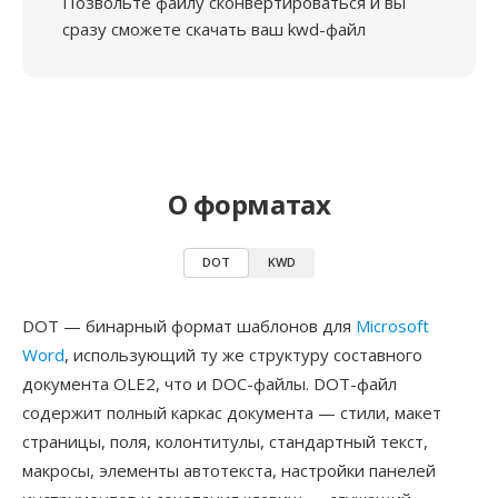
Позвольте файлу сконвертироваться и вы
сразу сможете скачать ваш kwd-файл
О форматах
DOT
KWD
DOT — бинарный формат шаблонов для
Microsoft
Word
, использующий ту же структуру составного
документа OLE2, что и DOC-файлы. DOT-файл
содержит полный каркас документа — стили, макет
страницы, поля, колонтитулы, стандартный текст,
макросы, элементы автотекста, настройки панелей