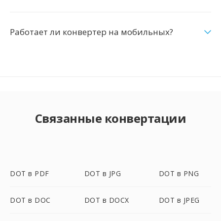
Работает ли конвертер на мобильных?
Связанные конвертации
DOT в PDF
DOT в JPG
DOT в PNG
DOT в DOC
DOT в DOCX
DOT в JPEG