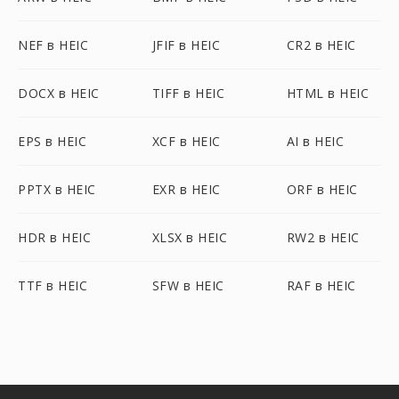
NEF в HEIC
JFIF в HEIC
CR2 в HEIC
DOCX в HEIC
TIFF в HEIC
HTML в HEIC
EPS в HEIC
XCF в HEIC
AI в HEIC
PPTX в HEIC
EXR в HEIC
ORF в HEIC
HDR в HEIC
XLSX в HEIC
RW2 в HEIC
TTF в HEIC
SFW в HEIC
RAF в HEIC