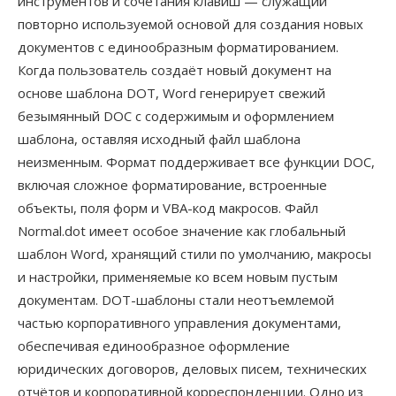
инструментов и сочетания клавиш — служащий
повторно используемой основой для создания новых
документов с единообразным форматированием.
Когда пользователь создаёт новый документ на
основе шаблона DOT, Word генерирует свежий
безымянный DOC с содержимым и оформлением
шаблона, оставляя исходный файл шаблона
неизменным. Формат поддерживает все функции DOC,
включая сложное форматирование, встроенные
объекты, поля форм и VBA-код макросов. Файл
Normal.dot имеет особое значение как глобальный
шаблон Word, хранящий стили по умолчанию, макросы
и настройки, применяемые ко всем новым пустым
документам. DOT-шаблоны стали неотъемлемой
частью корпоративного управления документами,
обеспечивая единообразное оформление
юридических договоров, деловых писем, технических
отчётов и корпоративной корреспонденции. Одно из