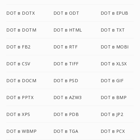
DOT в DOTX
DOT в ODT
DOT в EPUB
DOT в DOTM
DOT в HTML
DOT в TXT
DOT в FB2
DOT в RTF
DOT в MOBI
DOT в CSV
DOT в TIFF
DOT в XLSX
DOT в DOCM
DOT в PSD
DOT в GIF
DOT в PPTX
DOT в AZW3
DOT в BMP
DOT в XPS
DOT в PDB
DOT в JP2
DOT в WBMP
DOT в TGA
DOT в PCX