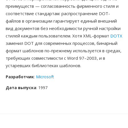
преимуществ — согласованность фирменного стиля и
соответствие стандартам: распространение DOT-
файлов в организации гарантирует единый внешний
вид документов без необходимости ручной настройки
стилей каждым пользователем. Хотя XML-формат
DOTX
заменил DOT для современных процессов, бинарный
формат шаблонов по-прежнему используется в средах,
требующих совместимости с Word 97–2003, и в
устаревших библиотеках шаблонов.
Разработчик
:
Microsoft
Дата выпуска
: 1997