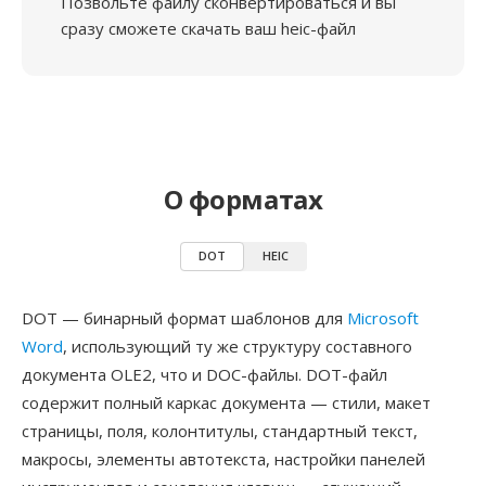
Позвольте файлу сконвертироваться и вы
сразу сможете скачать ваш heic-файл
О форматах
DOT
HEIC
DOT — бинарный формат шаблонов для
Microsoft
Word
, использующий ту же структуру составного
документа OLE2, что и DOC-файлы. DOT-файл
содержит полный каркас документа — стили, макет
страницы, поля, колонтитулы, стандартный текст,
макросы, элементы автотекста, настройки панелей