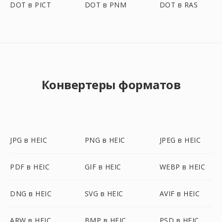
DOT в PICT
DOT в PNM
DOT в RAS
Конвертеры форматов
JPG в HEIC
PNG в HEIC
JPEG в HEIC
PDF в HEIC
GIF в HEIC
WEBP в HEIC
DNG в HEIC
SVG в HEIC
AVIF в HEIC
ARW в HEIC
BMP в HEIC
PSD в HEIC