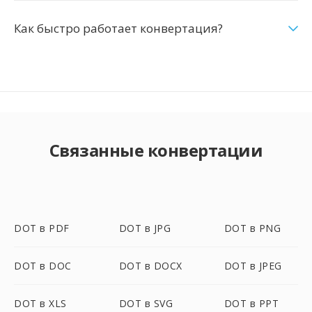
Как быстро работает конвертация?
Связанные конвертации
DOT в PDF
DOT в JPG
DOT в PNG
DOT в DOC
DOT в DOCX
DOT в JPEG
DOT в XLS
DOT в SVG
DOT в PPT