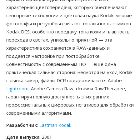
характерная цветопередача, которую обеспечивают
сенсорные технологии и цветовая наука Kodak: многие
фотографы и ретушёры считают тональность снимков
Kodak DCS, особенно передачу тона кожи и плавность
перехода в светах, уникально приятной — эта
характеристика сохраняется в RAW-данных и
поддаётся настройке при постобработке.
Совместимость с современным ПО — ещё одна
практическая сильная сторона: несмотря на уход Kodak
с рынка камер, файлы DCR поддерживаются Adobe
Lightroom
, Adobe Camera Raw, dcraw и RawTherapee,
гарантируя полную доступность этих ранних
профессиональных цифровых негативов для обработки
современными алгоритмами.
Разработчик
:
Eastman Kodak
Дата выпуска
: 2001