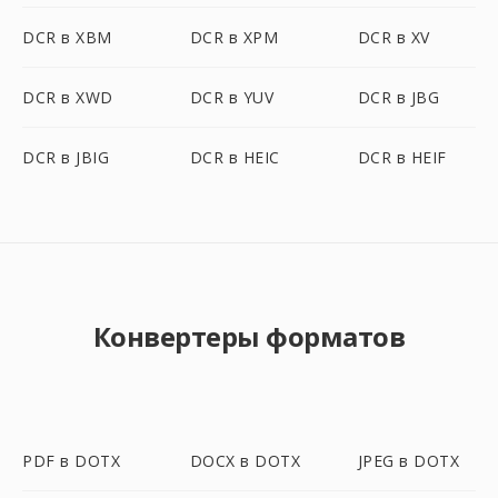
DCR в XBM
DCR в XPM
DCR в XV
DCR в XWD
DCR в YUV
DCR в JBG
DCR в JBIG
DCR в HEIC
DCR в HEIF
Конвертеры форматов
PDF в DOTX
DOCX в DOTX
JPEG в DOTX