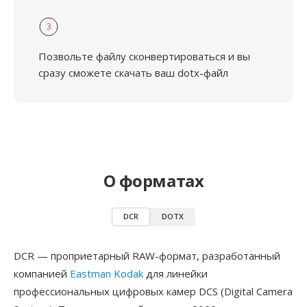
3
Позвольте файлу сконвертироваться и вы
сразу сможете скачать ваш dotx-файл
О форматах
DCR
DOTX
DCR — проприетарный RAW-формат, разработанный
компанией
Eastman Kodak
для линейки
профессиональных цифровых камер DCS (Digital Camera