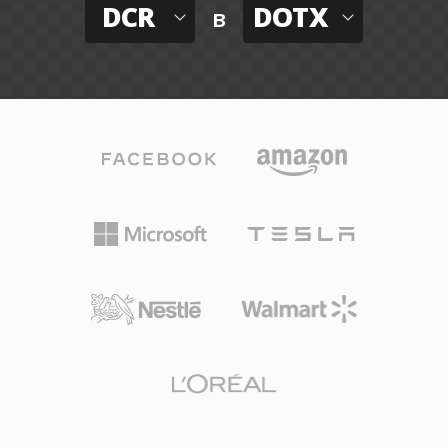
DCR
DOTX
в