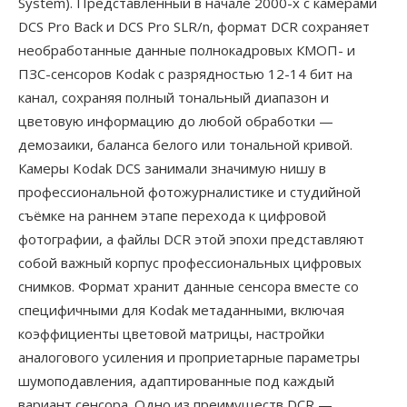
System). Представленный в начале 2000-х с камерами
DCS Pro Back и DCS Pro SLR/n, формат DCR сохраняет
необработанные данные полнокадровых КМОП- и
ПЗС-сенсоров Kodak с разрядностью 12-14 бит на
канал, сохраняя полный тональный диапазон и
цветовую информацию до любой обработки —
демозаики, баланса белого или тональной кривой.
Камеры Kodak DCS занимали значимую нишу в
профессиональной фотожурналистике и студийной
съёмке на раннем этапе перехода к цифровой
фотографии, а файлы DCR этой эпохи представляют
собой важный корпус профессиональных цифровых
снимков. Формат хранит данные сенсора вместе со
специфичными для Kodak метаданными, включая
коэффициенты цветовой матрицы, настройки
аналогового усиления и проприетарные параметры
шумоподавления, адаптированные под каждый
вариант сенсора. Одно из преимуществ DCR —