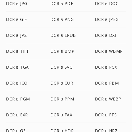
DCR в JPG
DCR в PDF
DCR в DOC
DCR в GIF
DCR в PNG
DCR в JPEG
DCR в JP2
DCR в EPUB
DCR в DXF
DCR в TIFF
DCR в BMP
DCR в WBMP
DCR в TGA
DCR в SVG
DCR в PCX
DCR в ICO
DCR в CUR
DCR в PBM
DCR в PGM
DCR в PPM
DCR в WEBP
DCR в EXR
DCR в FAX
DCR в FTS
DCR в G3
DCR в HDR
DCR в HRZ