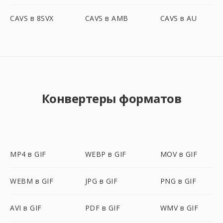
CAVS в 8SVX
CAVS в AMB
CAVS в AU
Конвертеры форматов
MP4 в GIF
WEBP в GIF
MOV в GIF
WEBM в GIF
JPG в GIF
PNG в GIF
AVI в GIF
PDF в GIF
WMV в GIF