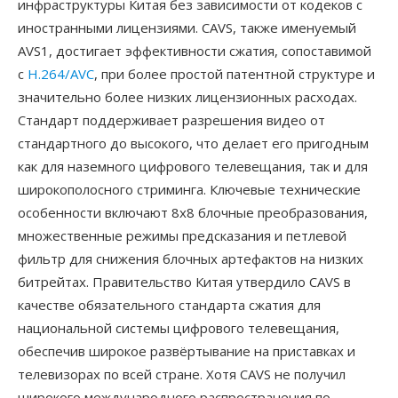
инфраструктуры Китая без зависимости от кодеков с
иностранными лицензиями. CAVS, также именуемый
AVS1, достигает эффективности сжатия, сопоставимой
с
H.264/AVC
, при более простой патентной структуре и
значительно более низких лицензионных расходах.
Стандарт поддерживает разрешения видео от
стандартного до высокого, что делает его пригодным
как для наземного цифрового телевещания, так и для
широкополосного стриминга. Ключевые технические
особенности включают 8x8 блочные преобразования,
множественные режимы предсказания и петлевой
фильтр для снижения блочных артефактов на низких
битрейтах. Правительство Китая утвердило CAVS в
качестве обязательного стандарта сжатия для
национальной системы цифрового телевещания,
обеспечив широкое развёртывание на приставках и
телевизорах по всей стране. Хотя CAVS не получил
широкого международного распространения по