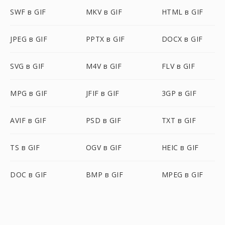
SWF в GIF
MKV в GIF
HTML в GIF
JPEG в GIF
PPTX в GIF
DOCX в GIF
SVG в GIF
M4V в GIF
FLV в GIF
MPG в GIF
JFIF в GIF
3GP в GIF
AVIF в GIF
PSD в GIF
TXT в GIF
TS в GIF
OGV в GIF
HEIC в GIF
DOC в GIF
BMP в GIF
MPEG в GIF