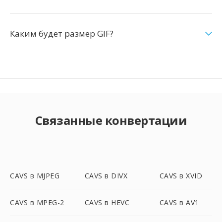
Каким будет размер GIF?
Связанные конвертации
CAVS в MJPEG
CAVS в DIVX
CAVS в XVID
CAVS в MPEG-2
CAVS в HEVC
CAVS в AV1