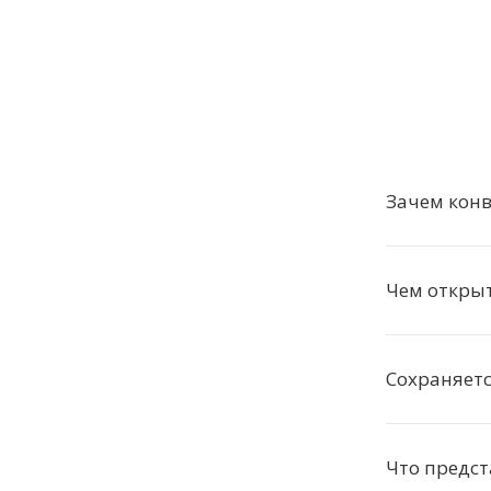
Зачем кон
Чем откры
Сохраняетс
Что предст