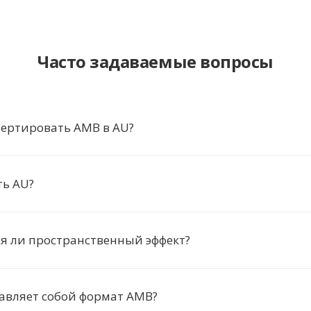
Часто задаваемые вопросы
вертировать AMB в AU?
ть AU?
я ли пространственный эффект?
авляет собой формат AMB?