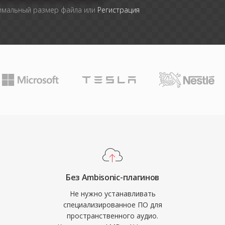
симальный размер файла или
Регистрация
Без Ambisonic-плагинов
Не нужно устанавливать
специализированное ПО для
пространственного аудио.