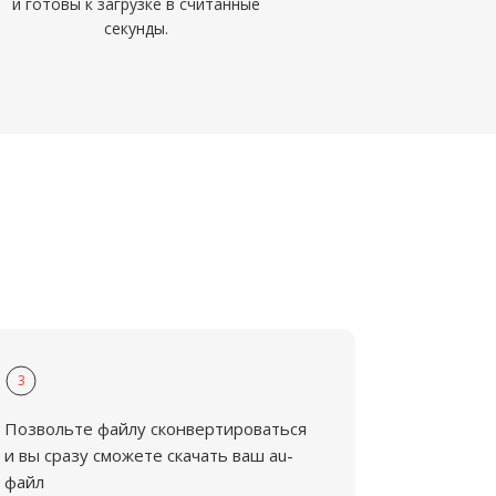
и готовы к загрузке в считанные
секунды.
3
Позвольте файлу сконвертироваться
и вы сразу сможете скачать ваш au-
файл