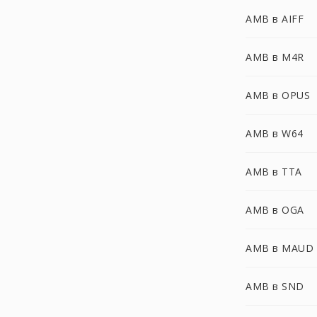
AMB в AIFF
AMB в M4R
AMB в OPUS
AMB в W64
AMB в TTA
AMB в OGA
AMB в MAUD
AMB в SND