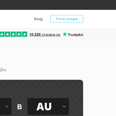
Вход
Регистрация
10,220
отзывов на
айн
AU
в