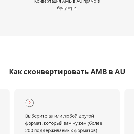
Конвертация AMB в AU прямо в
браузере.
Как сконвертировать AMB в AU
2
Выберите au или любой другой
формат, который вам нужен (более
200 поддерживаемых форматов)