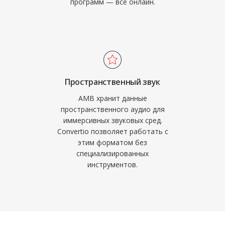
программ — всё онлайн.
Пространственный звук
AMB хранит данные
пространственного аудио для
иммерсивных звуковых сред.
Convertio позволяет работать с
этим форматом без
специализированных
инструментов.