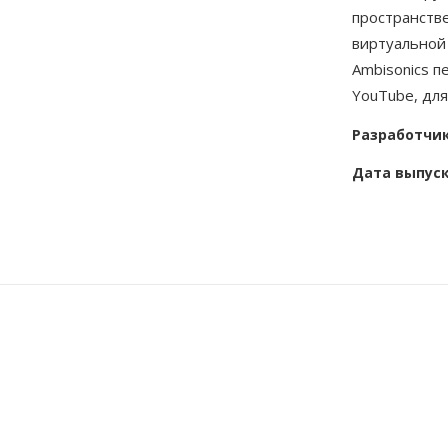
пространстве
виртуальной 
Ambisonics п
YouTube, для
Разработчи
Дата выпус