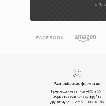
Пере
Разнообразие форматов
Превращайте записи AMB в 55+
форматов или конвертируйте
другое аудио в AMB — всего 153