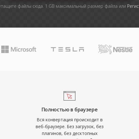
тащите файлы сюда. 1 GB максимальный размер файла или
Регис
Полностью в браузере
Вся конвертация происходит в
веб-браузере. Без загрузок, без
плагинов, без десктопных