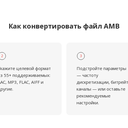
Как конвертировать файл AMB
2
3
кажите целевой формат
Подстройте параметры
з 55+ поддерживаемых:
— частоту
AC, MP3, FLAC, AIFF и
дискретизации, битрейт
ругие.
каналы — или оставьте
рекомендуемые
настройки.