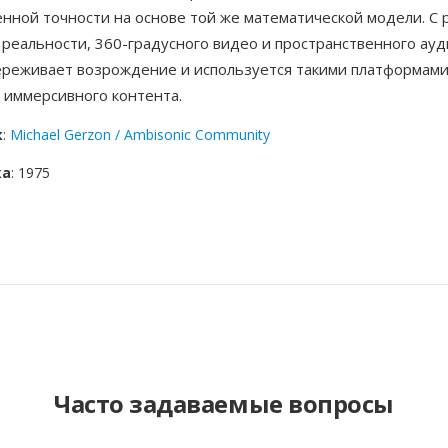
нной точности на основе той же математической модели. С 
реальности, 360-градусного видео и пространственного ауд
ереживает возрождение и используется такими платформами,
 иммерсивного контента.
к
:
Michael Gerzon / Ambisonic Community
ка
: 1975
Часто задаваемые вопросы