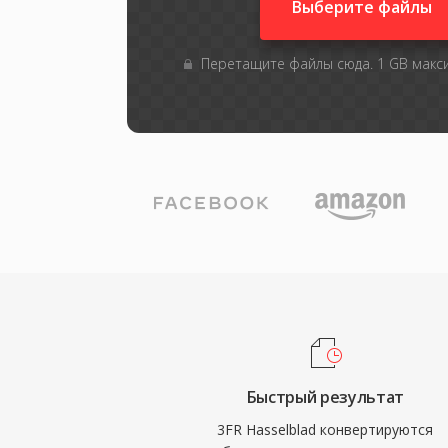
Выберите файлы
Перетащите файлы сюда. 1 GB мак
Быстрый результат
3FR Hasselblad конвертируются