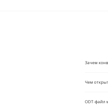
Зачем конв
Чем откры
ODT-файл 