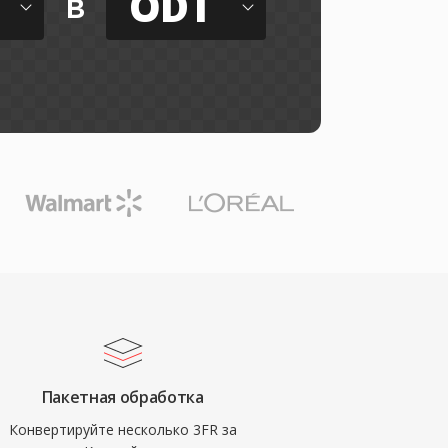
ODT
в
Пакетная обработка
Конвертируйте несколько 3FR за