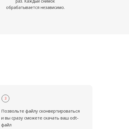
раз. Каждый снимок
обрабатывается независимо.
3
Позвольте файлу сконвертироваться
и вы сразу сможете скачать ваш odt-
файл