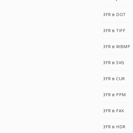
3FR в DOT
3FR в TIFF
3FR в WBMP
3FR в SVG
3FR в CUR
3FR в PPM
3FR в FAX
3FR в HDR