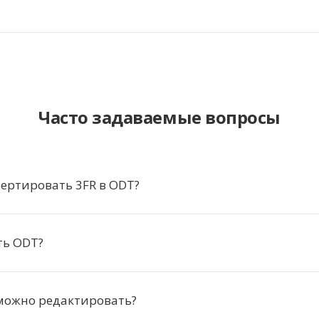
Часто задаваемые вопросы
ертировать 3FR в ODT?
ть ODT?
можно редактировать?