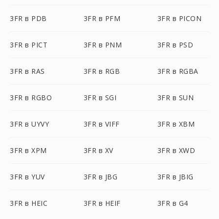
3FR в PDB
3FR в PFM
3FR в PICON
3FR в PICT
3FR в PNM
3FR в PSD
3FR в RAS
3FR в RGB
3FR в RGBA
3FR в RGBO
3FR в SGI
3FR в SUN
3FR в UYVY
3FR в VIFF
3FR в XBM
3FR в XPM
3FR в XV
3FR в XWD
3FR в YUV
3FR в JBG
3FR в JBIG
3FR в HEIC
3FR в HEIF
3FR в G4