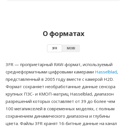
О форматах
3FR
MOBI
3FR — проприетарный RAW-формат, используемый
среднеформатными цифровыми камерами
Hasselblad
,
представленный в 2005 году вместе с камерой H2D.
Формат сохраняет необработанные данные сенсора
крупных ПЗС- и КМОП-матриц Hasselblad, диапазон
разрешений которых составляет от 39 до более чем
100 мегапикселей в современных моделях, с полным
сохранением динамического диапазона и глубины
цвета. Файлы 3FR хранят 16-битные данные на канал