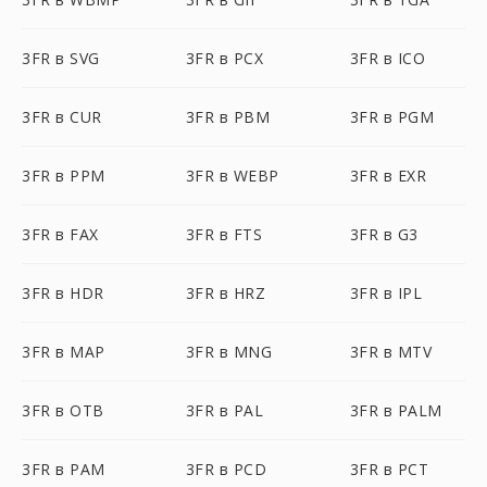
3FR в SVG
3FR в PCX
3FR в ICO
3FR в CUR
3FR в PBM
3FR в PGM
3FR в PPM
3FR в WEBP
3FR в EXR
3FR в FAX
3FR в FTS
3FR в G3
3FR в HDR
3FR в HRZ
3FR в IPL
3FR в MAP
3FR в MNG
3FR в MTV
3FR в OTB
3FR в PAL
3FR в PALM
3FR в PAM
3FR в PCD
3FR в PCT