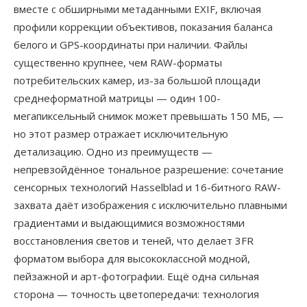
вместе с обширными метаданными EXIF, включая
профили коррекции объективов, показания баланса
белого и GPS-координаты при наличии. Файлы
существенно крупнее, чем RAW-форматы
потребительских камер, из-за большой площади
среднеформатной матрицы — один 100-
мегапиксельный снимок может превышать 150 МБ, —
но этот размер отражает исключительную
детализацию. Одно из преимуществ —
непревзойдённое тональное разрешение: сочетание
сенсорных технологий Hasselblad и 16-битного RAW-
захвата даёт изображения с исключительно плавными
градиентами и выдающимися возможностями
восстановления светов и теней, что делает 3FR
форматом выбора для высококлассной модной,
пейзажной и арт-фотографии. Ещё одна сильная
сторона — точность цветопередачи: технология