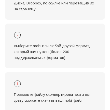
Диска, Dropbox, по ссылке или перетащив их
на страницу.
2
Выберите mobi или любой другой формат,
который вам нужен (более 200
поддерживаемых форматов)
3
Позвольте файлу сконвертироваться и вы
сразу сможете скачать ваш mobi-файл