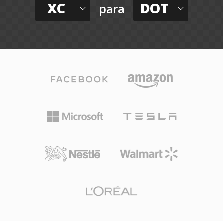
XC
DOT
para