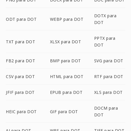
DOTX para
ODT para DOT
WEBP para DOT
DOT
PPTX para
TXT para DOT
XLSX para DOT
DOT
FB2 para DOT
BMP para DOT
SVG para DOT
CSV para DOT
HTML para DOT
RTF para DOT
JFIF para DOT
EPUB para DOT
XLS para DOT
DOCM para
HEIC para DOT
GIF para DOT
DOT
AI para DOT
WPS para DOT
TIFF para DOT