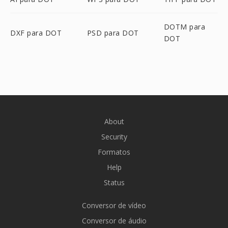
DOTM para
DXF para DOT
PSD para DOT
DOT
About
Security
Formatos
Help
Status
Conversor de vídeo
Conversor de áudio