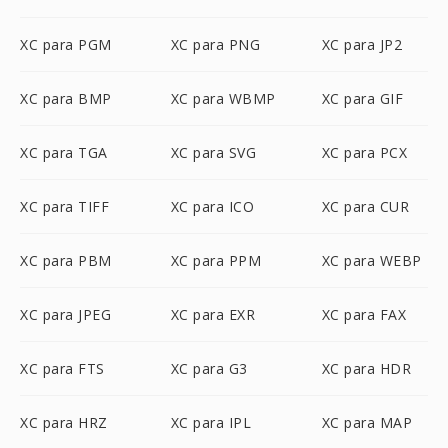
XC para PGM
XC para PNG
XC para JP2
XC para BMP
XC para WBMP
XC para GIF
XC para TGA
XC para SVG
XC para PCX
XC para TIFF
XC para ICO
XC para CUR
XC para PBM
XC para PPM
XC para WEBP
XC para JPEG
XC para EXR
XC para FAX
XC para FTS
XC para G3
XC para HDR
XC para HRZ
XC para IPL
XC para MAP