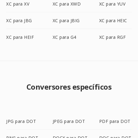
XC para XV
XC para XWD
XC para YUV
XC para JBG
XC para JBIG
XC para HEIC
XC para HEIF
XC para G4
XC para RGF
Conversores específicos
JPG para DOT
JPEG para DOT
PDF para DOT
PNG para DOT
DOCX para DOT
DOC para DOT