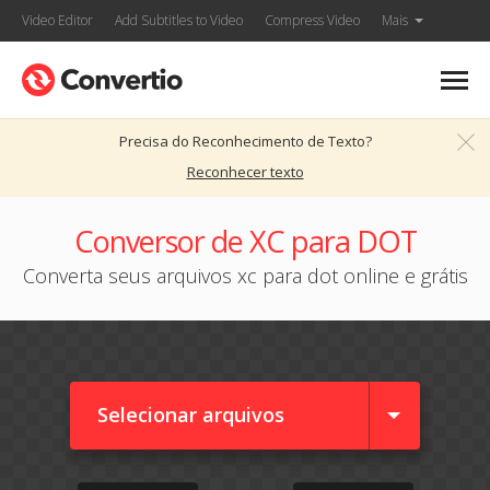
Video Editor
Add Subtitles to Video
Compress Video
Mais
Precisa do Reconhecimento de Texto?
Reconhecer texto
Conversor de XC para DOT
Converta seus arquivos xc para dot online e grátis
Selecionar arquivos