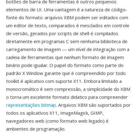
botões de barra de ferramentas é outros pequenos
elementos de UI. Uma vantagem é a natureza de código-
fonte do formato: arquivos XBM podem ser editados com
um editor de texto, comparados é mesclados em controle
de versão, gerados por scripts de shell é compilados
diretamente em programas C sem nenhuma biblioteca de
carregamento de imagem — um nível de integração com a
cadeia de ferramentas que nenhum formato de imagem
binário pode igualar. O papel do formato como parte do
padrão X Window garante que é compreendido por todo
toolkit é aplicativo com suporte X11. Embora limitado a
monocromático é sem compressão, a simplicidade do XBM
o torna um excelente formato didatico para compreender
representações bitmap
. Arquivos XBM são suportados por
todos os aplicativos X11, ImageMagick, GIMP,
navegadores web (como formato web legado) é
ambientes de programação.