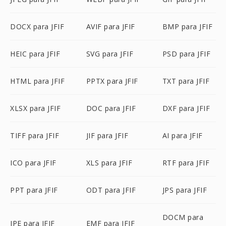
DOCX para JFIF
AVIF para JFIF
BMP para JFIF
HEIC para JFIF
SVG para JFIF
PSD para JFIF
HTML para JFIF
PPTX para JFIF
TXT para JFIF
XLSX para JFIF
DOC para JFIF
DXF para JFIF
TIFF para JFIF
JIF para JFIF
AI para JFIF
ICO para JFIF
XLS para JFIF
RTF para JFIF
PPT para JFIF
ODT para JFIF
JPS para JFIF
DOCM para
JPE para JFIF
EMF para JFIF