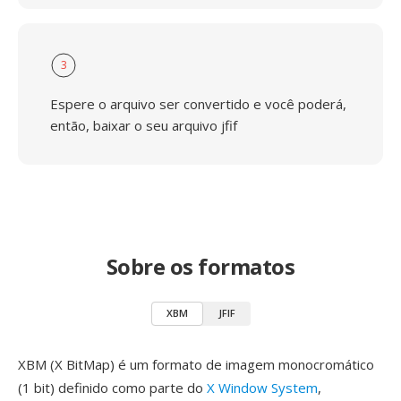
3
Espere o arquivo ser convertido e você poderá,
então, baixar o seu arquivo jfif
Sobre os formatos
XBM
JFIF
XBM (X BitMap) é um formato de imagem monocromático
(1 bit) definido como parte do
X Window System
,