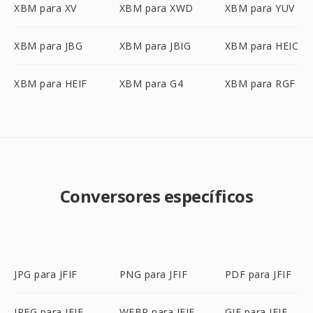
XBM para XV
XBM para XWD
XBM para YUV
XBM para JBG
XBM para JBIG
XBM para HEIC
XBM para HEIF
XBM para G4
XBM para RGF
Conversores específicos
JPG para JFIF
PNG para JFIF
PDF para JFIF
JPEG para JFIF
WEBP para JFIF
GIF para JFIF