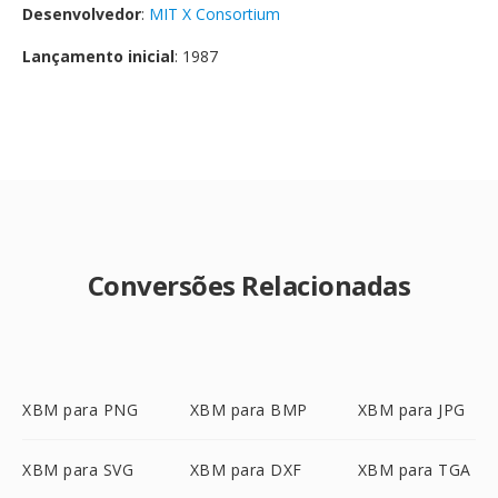
Desenvolvedor
:
MIT X Consortium
Lançamento inicial
: 1987
Conversões Relacionadas
XBM para PNG
XBM para BMP
XBM para JPG
XBM para SVG
XBM para DXF
XBM para TGA