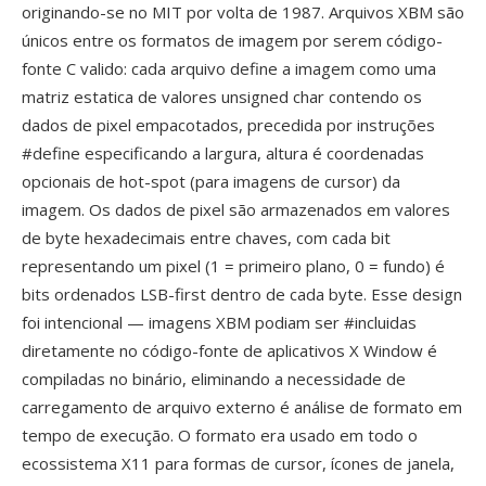
originando-se no MIT por volta de 1987. Arquivos XBM são
únicos entre os formatos de imagem por serem código-
fonte C valido: cada arquivo define a imagem como uma
matriz estatica de valores unsigned char contendo os
dados de pixel empacotados, precedida por instruções
#define especificando a largura, altura é coordenadas
opcionais de hot-spot (para imagens de cursor) da
imagem. Os dados de pixel são armazenados em valores
de byte hexadecimais entre chaves, com cada bit
representando um pixel (1 = primeiro plano, 0 = fundo) é
bits ordenados LSB-first dentro de cada byte. Esse design
foi intencional — imagens XBM podiam ser #incluidas
diretamente no código-fonte de aplicativos X Window é
compiladas no binário, eliminando a necessidade de
carregamento de arquivo externo é análise de formato em
tempo de execução. O formato era usado em todo o
ecossistema X11 para formas de cursor, ícones de janela,