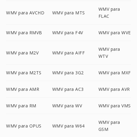
WMV para
WMV para AVCHD
WMV para MTS
FLAC
WMV para RMVB
WMV para F4V
WMV para WVE
WMV para
WMV para M2V
WMV para AIFF
WTV
WMV para M2TS
WMV para 3G2
WMV para MXF
WMV para AMR
WMV para AC3
WMV para AVR
WMV para RM
WMV para WV
WMV para VMS
WMV para
WMV para OPUS
WMV para W64
GSM