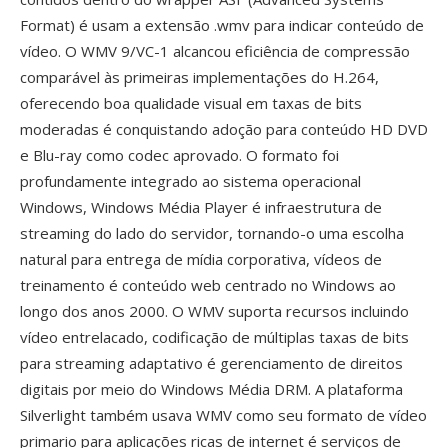
Format) é usam a extensão .wmv para indicar conteúdo de
vídeo. O WMV 9/VC-1 alcancou eficiência de compressão
comparável às primeiras implementações do H.264,
oferecendo boa qualidade visual em taxas de bits
moderadas é conquistando adoção para conteúdo HD DVD
e Blu-ray como codec aprovado. O formato foi
profundamente integrado ao sistema operacional
Windows, Windows Média Player é infraestrutura de
streaming do lado do servidor, tornando-o uma escolha
natural para entrega de mídia corporativa, vídeos de
treinamento é conteúdo web centrado no Windows ao
longo dos anos 2000. O WMV suporta recursos incluindo
vídeo entrelacado, codificação de múltiplas taxas de bits
para streaming adaptativo é gerenciamento de direitos
digitais por meio do Windows Média DRM. A plataforma
Silverlight também usava WMV como seu formato de vídeo
primario para aplicações ricas de internet é serviços de