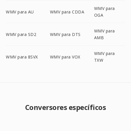
WMV para
WMV para AU
WMV para CDDA
OGA
WMV para
WMV para SD2
WMV para DTS
AMB
WMV para
WMV para 8SVX
WMV para VOX
TXW
Conversores específicos