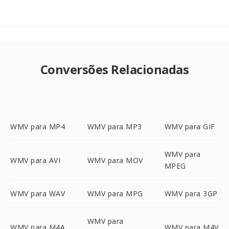
Conversões Relacionadas
WMV para MP4
WMV para MP3
WMV para GIF
WMV para
WMV para AVI
WMV para MOV
MPEG
WMV para WAV
WMV para MPG
WMV para 3GP
WMV para
WMV para M4A
WMV para M4V