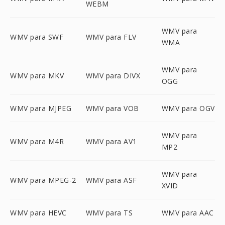
WEBM
WMV para
WMV para SWF
WMV para FLV
WMA
WMV para
WMV para MKV
WMV para DIVX
OGG
WMV para MJPEG
WMV para VOB
WMV para OGV
WMV para
WMV para M4R
WMV para AV1
MP2
WMV para
WMV para MPEG-2
WMV para ASF
XVID
WMV para HEVC
WMV para TS
WMV para AAC