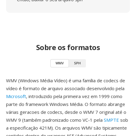
Sobre os formatos
WMV
SPH
WMV (Windows Média Vídeo) é uma família de codecs de
vídeo é formato de arquivo associado desenvolvido pela
Microsoft
, introduzido pela primeira vez em 1999 como
parte do framework Windows Média. O formato abrange
várias geracoes de codecs, desde o WMV 7 original até o
WMV 9 (também padronizado como VC-1 pela
SMPTE
sob
a especificação 421M). Os arquivos WMV são tipicamente
contidos dentro do wrapper ASF (Advanced Systems