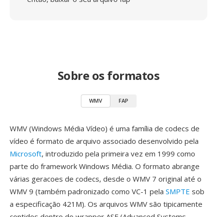
Sobre os formatos
WMV
FAP
WMV (Windows Média Vídeo) é uma família de codecs de
vídeo é formato de arquivo associado desenvolvido pela
Microsoft
, introduzido pela primeira vez em 1999 como
parte do framework Windows Média. O formato abrange
várias geracoes de codecs, desde o WMV 7 original até o
WMV 9 (também padronizado como VC-1 pela
SMPTE
sob
a especificação 421M). Os arquivos WMV são tipicamente
contidos dentro do wrapper ASF (Advanced Systems