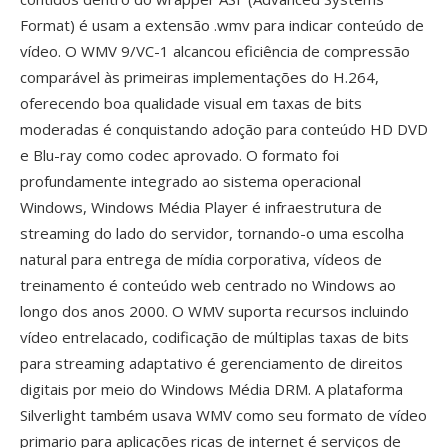
Format) é usam a extensão .wmv para indicar conteúdo de
vídeo. O WMV 9/VC-1 alcancou eficiência de compressão
comparável às primeiras implementações do H.264,
oferecendo boa qualidade visual em taxas de bits
moderadas é conquistando adoção para conteúdo HD DVD
e Blu-ray como codec aprovado. O formato foi
profundamente integrado ao sistema operacional
Windows, Windows Média Player é infraestrutura de
streaming do lado do servidor, tornando-o uma escolha
natural para entrega de mídia corporativa, vídeos de
treinamento é conteúdo web centrado no Windows ao
longo dos anos 2000. O WMV suporta recursos incluindo
vídeo entrelacado, codificação de múltiplas taxas de bits
para streaming adaptativo é gerenciamento de direitos
digitais por meio do Windows Média DRM. A plataforma
Silverlight também usava WMV como seu formato de vídeo
primario para aplicações ricas de internet é serviços de