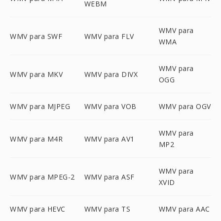
WEBM
WMV para
WMV para SWF
WMV para FLV
WMA
WMV para
WMV para MKV
WMV para DIVX
OGG
WMV para MJPEG
WMV para VOB
WMV para OGV
WMV para
WMV para M4R
WMV para AV1
MP2
WMV para
WMV para MPEG-2
WMV para ASF
XVID
WMV para HEVC
WMV para TS
WMV para AAC