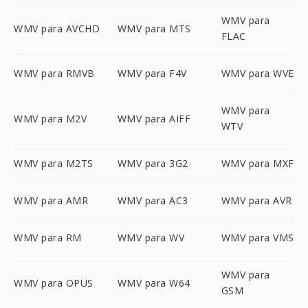
WMV para
WMV para AVCHD
WMV para MTS
FLAC
WMV para RMVB
WMV para F4V
WMV para WVE
WMV para
WMV para M2V
WMV para AIFF
WTV
WMV para M2TS
WMV para 3G2
WMV para MXF
WMV para AMR
WMV para AC3
WMV para AVR
WMV para RM
WMV para WV
WMV para VMS
WMV para
WMV para OPUS
WMV para W64
GSM