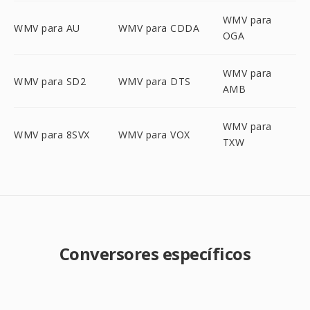
WMV para
WMV para AU
WMV para CDDA
OGA
WMV para
WMV para SD2
WMV para DTS
AMB
WMV para
WMV para 8SVX
WMV para VOX
TXW
Conversores específicos