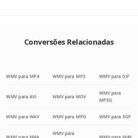
Conversões Relacionadas
WMV para MP4
WMV para MP3
WMV para GIF
WMV para
WMV para AVI
WMV para MOV
MPEG
WMV para WAV
WMV para MPG
WMV para 3GP
WMV para
WMV para M4A
WMV para M4V