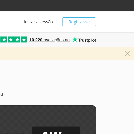
Iniciar a sessão
Registar-se
10,220
avaliações no
ea