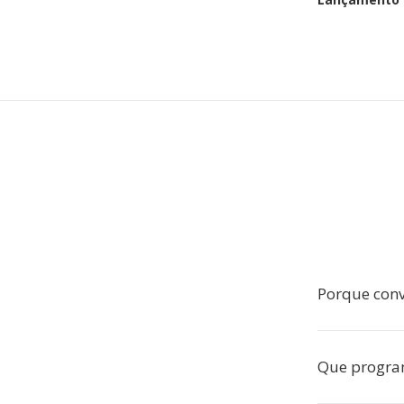
Porque con
Que progra