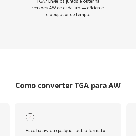
TGA? Envie-os juntos e obtenha
versoes AW de cada um — eficiente
e poupador de tempo.
Como converter TGA para AW
2
Escolha aw ou qualquer outro formato