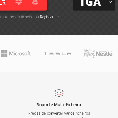
TGA
 máximo do ficheiro ou
Registar-se
Suporte Multi-Ficheiro
Precisa de converter varios ficheiros