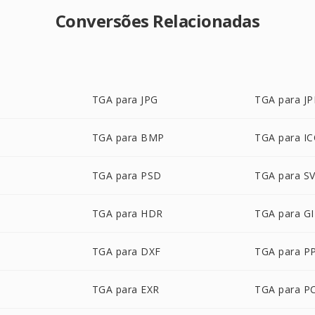
Conversões Relacionadas
TGA para JPG
TGA para J
TGA para BMP
TGA para I
TGA para PSD
TGA para S
TGA para HDR
TGA para GI
TGA para DXF
TGA para P
TGA para EXR
TGA para P