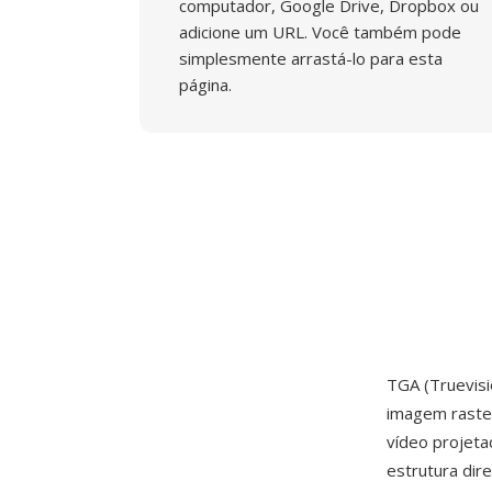
computador, Google Drive, Dropbox ou
adicione um URL. Você também pode
simplesmente arrastá-lo para esta
página.
TGA (Truevis
imagem raster
vídeo projet
estrutura dir