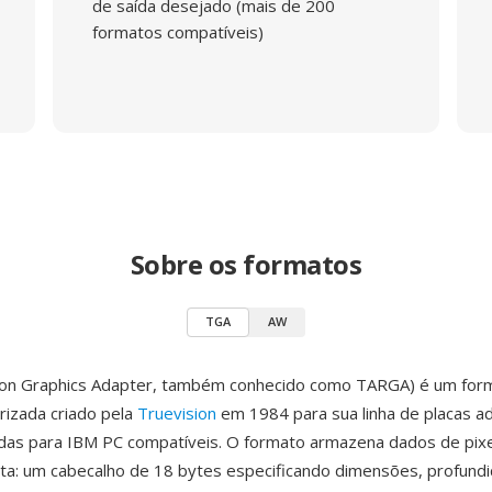
de saída desejado (mais de 200
formatos compatíveis)
Sobre os formatos
TGA
AW
ion Graphics Adapter, também conhecido como TARGA) é um for
izada criado pela
Truevision
em 1984 para sua linha de placas a
adas para IBM PC compatíveis. O formato armazena dados de pix
eta: um cabecalho de 18 bytes especificando dimensões, profund