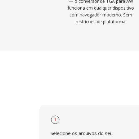
— o conversor de TGA para AW
funciona em qualquer dispositivo
com navegador moderno. Sem
restricoes de plataforma.
1
Selecione os arquivos do seu