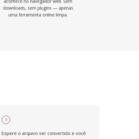
acontece no navegador web. Sem
downloads, sem plugins — apenas
uma ferramenta online limpa.
3
Espere o arquivo ser convertido e você