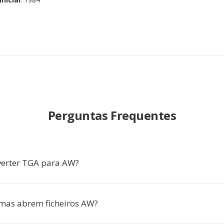
Perguntas Frequentes
verter TGA para AW?
mas abrem ficheiros AW?