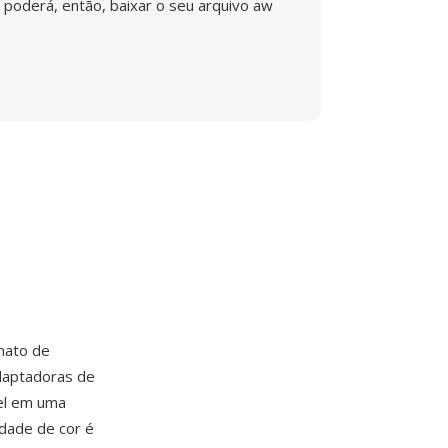
poderá, então, baixar o seu arquivo aw
mato de
daptadoras de
el em uma
idade de cor é