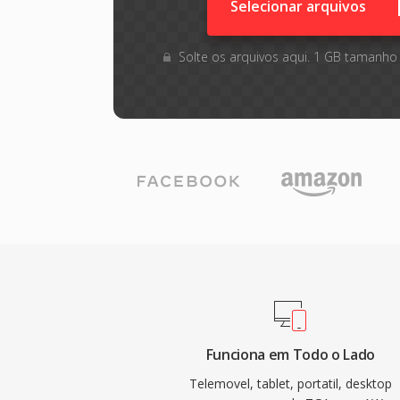
Selecionar arquivos
Solte os arquivos aqui. 1 GB tamanho
Funciona em Todo o Lado
Telemovel, tablet, portatil, desktop