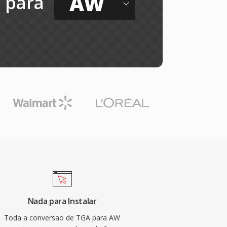
AW
para
Nada para Instalar
Toda a conversao de TGA para AW