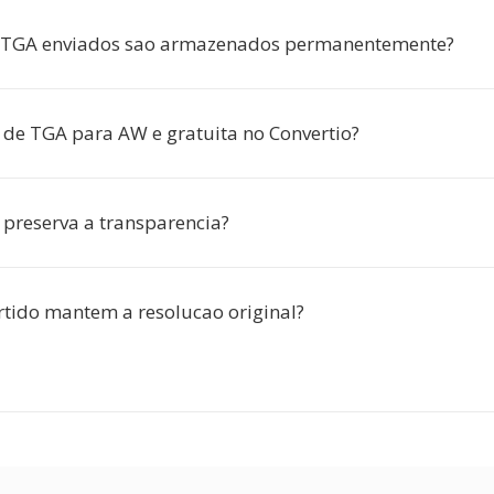
os TGA enviados sao armazenados permanentemente?
 de TGA para AW e gratuita no Convertio?
 preserva a transparencia?
tido mantem a resolucao original?