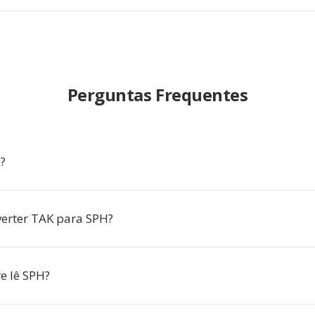
Perguntas Frequentes
?
erter TAK para SPH?
e lê SPH?