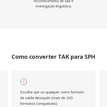
reconhecimento de fala e
investigação linguística.
Como converter TAK para SPH
2
Escolha sph ou qualquer outro formato
de saída desejado (mais de 200
formatos compatíveis)