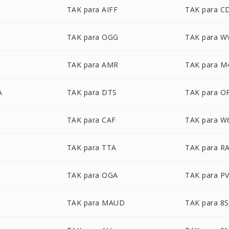
TAK para AIFF
TAK para C
TAK para OGG
TAK para W
TAK para AMR
TAK para M
A
TAK para DTS
TAK para O
TAK para CAF
TAK para W
TAK para TTA
TAK para R
TAK para OGA
TAK para P
TAK para MAUD
TAK para 8