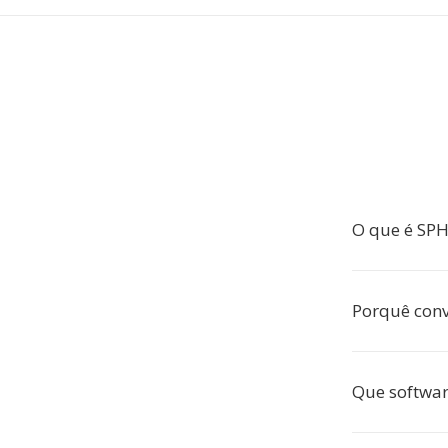
O que é SPH
Porquê conv
Que softwar