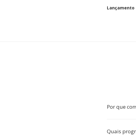
Lançamento i
Por que con
Quais prog