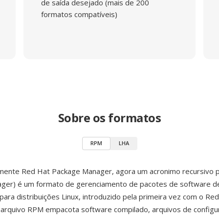
de saída desejado (mais de 200
formatos compatíveis)
Sobre os formatos
RPM
LHA
lmente Red Hat Package Manager, agora um acronimo recursivo
ger) é um formato de gerenciamento de pacotes de software d
para distribuições Linux, introduzido pela primeira vez com o Red
arquivo RPM empacota software compilado, arquivos de configu