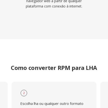
navegador web a partir de qualquer
plataforma com conexão à internet.
Como converter RPM para LHA
2
Escolha lha ou qualquer outro formato