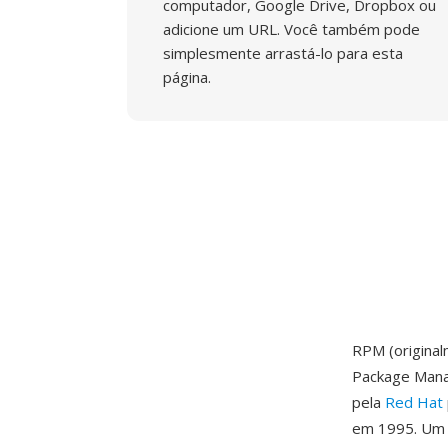
computador, Google Drive, Dropbox ou
adicione um URL. Você também pode
simplesmente arrastá-lo para esta
página.
RPM (origina
Package Mana
pela
Red Hat
em 1995. Um 