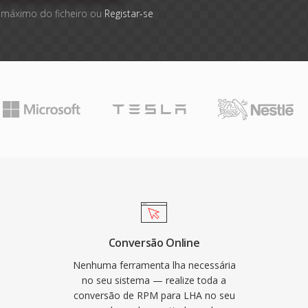
 máximo do ficheiro ou
Registar-se
Conversão Online
Nenhuma ferramenta lha necessária
no seu sistema — realize toda a
conversão de RPM para LHA no seu