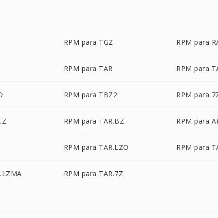
RPM para TGZ
RPM para R
RPM para TAR
RPM para T
O
RPM para TBZ2
RPM para 7
.Z
RPM para TAR.BZ
RPM para A
RPM para TAR.LZO
RPM para T
R.LZMA
RPM para TAR.7Z