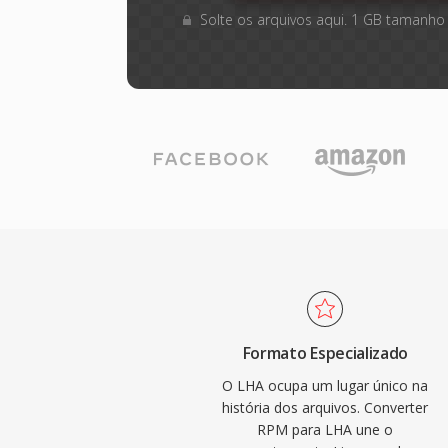
Solte os arquivos aqui. 1 GB tamanho
Formato Especializado
O LHA ocupa um lugar único na
história dos arquivos. Converter
RPM para LHA une o