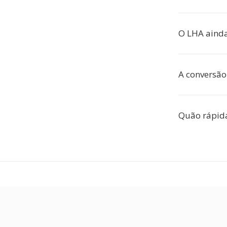
O LHA ainda
A conversão
Quão rápida