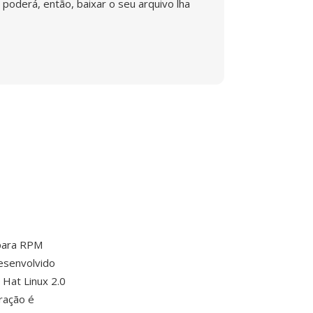
poderá, então, baixar o seu arquivo lha
 para RPM
esenvolvido
 Hat Linux 2.0
ração é