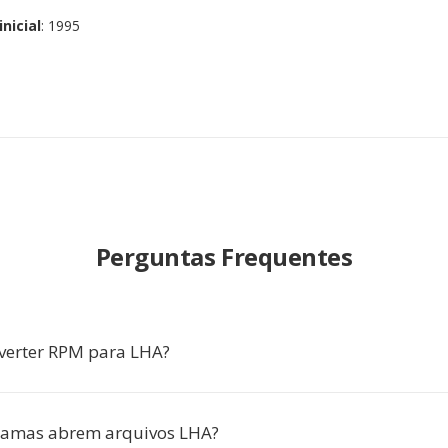
nicial
: 1995
Perguntas Frequentes
verter RPM para LHA?
ramas abrem arquivos LHA?