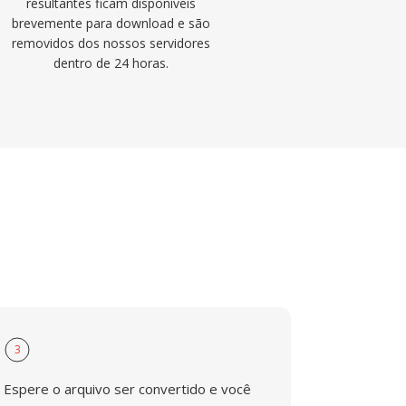
resultantes ficam disponíveis
brevemente para download e são
removidos dos nossos servidores
dentro de 24 horas.
3
Espere o arquivo ser convertido e você