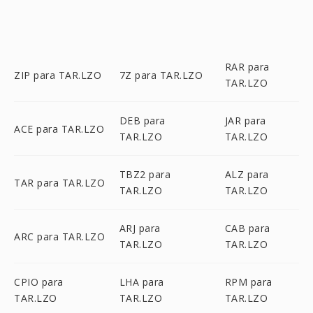
RAR para
ZIP para TAR.LZO
7Z para TAR.LZO
TAR.LZO
DEB para
JAR para
ACE para TAR.LZO
TAR.LZO
TAR.LZO
TBZ2 para
ALZ para
TAR para TAR.LZO
TAR.LZO
TAR.LZO
ARJ para
CAB para
ARC para TAR.LZO
TAR.LZO
TAR.LZO
CPIO para
LHA para
RPM para
TAR.LZO
TAR.LZO
TAR.LZO