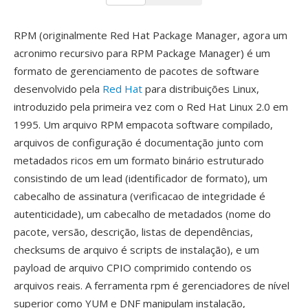
RPM (originalmente Red Hat Package Manager, agora um
acronimo recursivo para RPM Package Manager) é um
formato de gerenciamento de pacotes de software
desenvolvido pela
Red Hat
para distribuições Linux,
introduzido pela primeira vez com o Red Hat Linux 2.0 em
1995. Um arquivo RPM empacota software compilado,
arquivos de configuração é documentação junto com
metadados ricos em um formato binário estruturado
consistindo de um lead (identificador de formato), um
cabecalho de assinatura (verificacao de integridade é
autenticidade), um cabecalho de metadados (nome do
pacote, versão, descrição, listas de dependências,
checksums de arquivo é scripts de instalação), e um
payload de arquivo CPIO comprimido contendo os
arquivos reais. A ferramenta rpm é gerenciadores de nível
superior como YUM e DNF manipulam instalação,