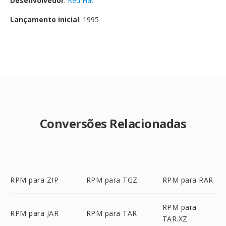
Desenvolvedor
:
Red Hat
Lançamento inicial
: 1995
Conversões Relacionadas
RPM para ZIP
RPM para TGZ
RPM para RAR
RPM para
RPM para JAR
RPM para TAR
TAR.XZ