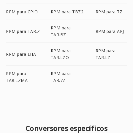
RPM para CPIO
RPM para TBZ2
RPM para 7Z
RPM para
RPM para TAR.Z
RPM para ARJ
TAR.BZ
RPM para
RPM para
RPM para LHA
TAR.LZO
TAR.LZ
RPM para
RPM para
TAR.LZMA
TAR.7Z
Conversores específicos