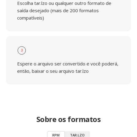
Escolha tar.lzo ou qualquer outro formato de
saída desejado (mais de 200 formatos
compatíveis)
3
Espere o arquivo ser convertido e você poderá,
então, baixar o seu arquivo tar.lzo
Sobre os formatos
RPM
TAR.LZO