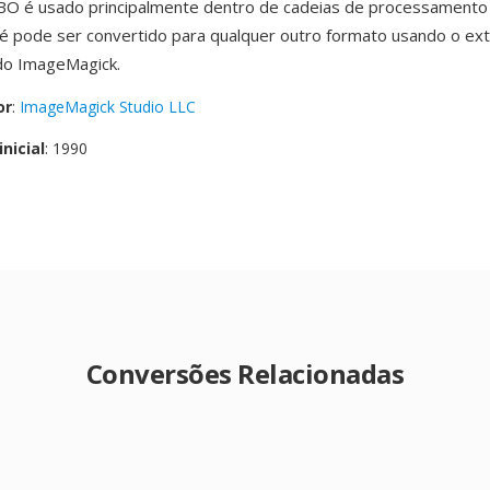
BO é usado principalmente dentro de cadeias de processamento
é pode ser convertido para qualquer outro formato usando o ex
do ImageMagick.
or
:
ImageMagick Studio LLC
nicial
: 1990
Conversões Relacionadas