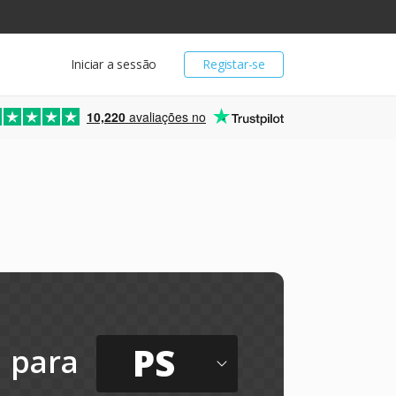
Iniciar a sessão
Registar-se
10,220
avaliações no
PS
para