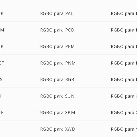
TB
RGBO para PAL
RGBO para
AM
RGBO para PCD
RGBO para 
DB
RGBO para PFM
RGBO para 
CT
RGBO para PNM
RGBO para
AS
RGBO para RGB
RGBO para
I
RGBO para SUN
RGBO para 
FF
RGBO para XBM
RGBO para
RGBO para XWD
RGBO para 