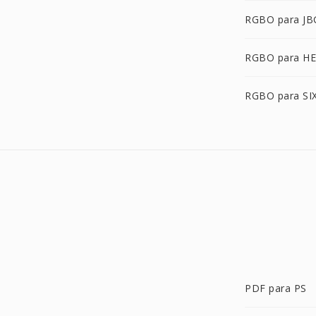
RGBO para JB
RGBO para HE
RGBO para SI
PDF para PS