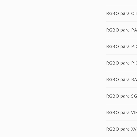
RGBO para O
RGBO para P
RGBO para P
RGBO para PI
RGBO para R
RGBO para SG
RGBO para VI
RGBO para XV