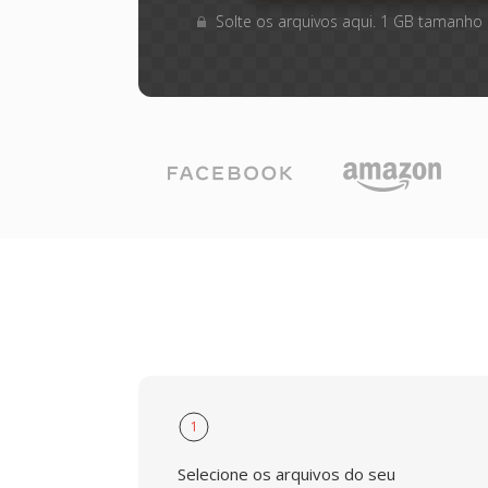
Solte os arquivos aqui. 1 GB tamanho
1
Selecione os arquivos do seu