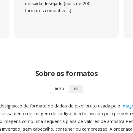
de saída desejado (mais de 200
formatos compatíveis)
Sobre os formatos
RGBO
PS
esignacao de formato de dados de pixel bruto usada pelo
Imag
ocessamento de imagem de código aberto lancado pela primeira
o imagens como uma sequência plana de valores de amostra Red
fa invertido) sem cabecalho, container ou compressão. A ordenaca