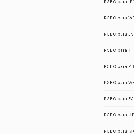
RGBO para JP
RGBO para 
RGBO para S
RGBO para TI
RGBO para P
RGBO para W
RGBO para FA
RGBO para H
RGBO para M