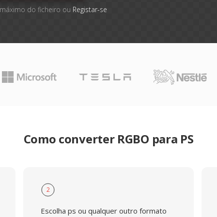
 máximo do ficheiro ou
Registar-se
Como converter RGBO para PS
2
Escolha ps ou qualquer outro formato