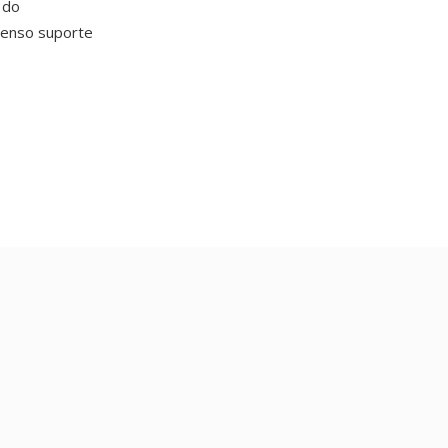
 do
tenso suporte