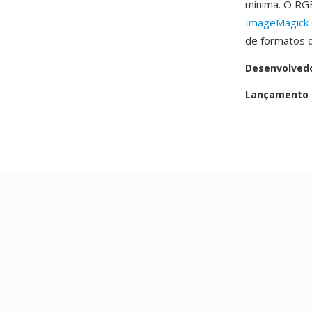
mínima. O RG
ImageMagick
de formatos 
Desenvolved
Lançamento i