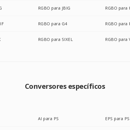
G
RGBO para JBIG
RGBO para 
IF
RGBO para G4
RGBO para 
X
RGBO para SIXEL
RGBO para 
Conversores específicos
AI para PS
EPS para PS