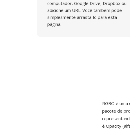
computador, Google Drive, Dropbox ou
adicione um URL. Você também pode
simplesmente arrastá-lo para esta
página.
RGBO é uma d
pacote de pr
representand
é Opacity (al