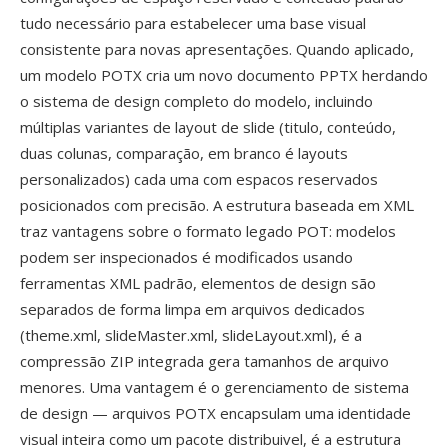
tudo necessário para estabelecer uma base visual
consistente para novas apresentações. Quando aplicado,
um modelo POTX cria um novo documento PPTX herdando
o sistema de design completo do modelo, incluindo
múltiplas variantes de layout de slide (titulo, conteúdo,
duas colunas, comparação, em branco é layouts
personalizados) cada uma com espacos reservados
posicionados com precisão. A estrutura baseada em XML
traz vantagens sobre o formato legado POT: modelos
podem ser inspecionados é modificados usando
ferramentas XML padrão, elementos de design são
separados de forma limpa em arquivos dedicados
(theme.xml, slideMaster.xml, slideLayout.xml), é a
compressão ZIP integrada gera tamanhos de arquivo
menores. Uma vantagem é o gerenciamento de sistema
de design — arquivos POTX encapsulam uma identidade
visual inteira como um pacote distribuivel, é a estrutura