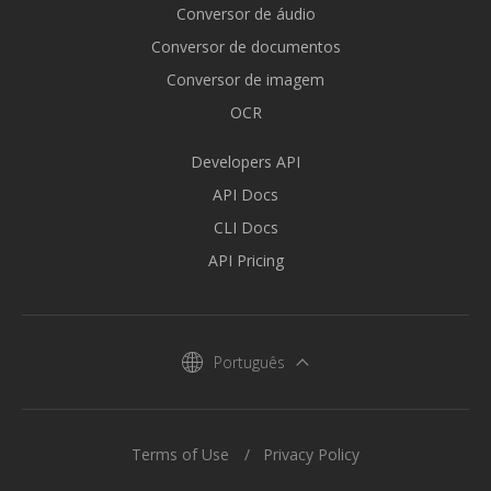
Conversor de áudio
Conversor de documentos
Conversor de imagem
OCR
Developers API
API Docs
CLI Docs
API Pricing
Português
Terms of Use
Privacy Policy