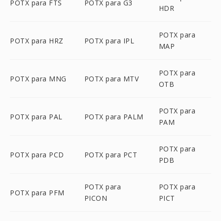
POTX para FTS
POTX para G3
HDR
POTX para
POTX para HRZ
POTX para IPL
MAP
POTX para
POTX para MNG
POTX para MTV
OTB
POTX para
POTX para PAL
POTX para PALM
PAM
POTX para
POTX para PCD
POTX para PCT
PDB
POTX para
POTX para
POTX para PFM
PICON
PICT