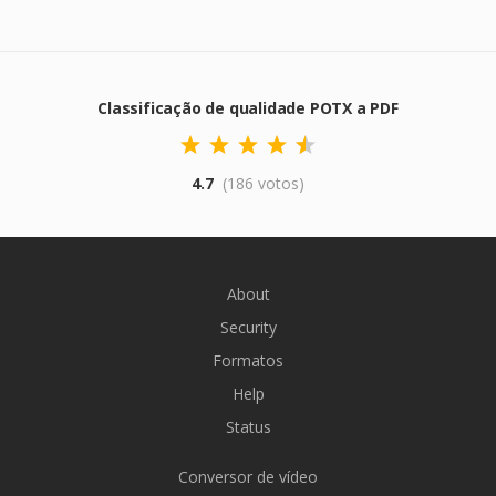
Classificação de qualidade POTX a PDF
4.7
(186 votos)
About
Security
Formatos
Help
Status
Conversor de vídeo