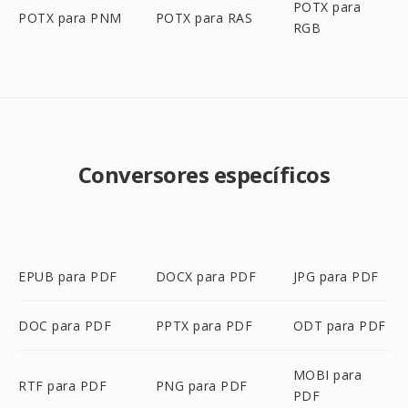
POTX para
POTX para PNM
POTX para RAS
RGB
Conversores específicos
EPUB para PDF
DOCX para PDF
JPG para PDF
DOC para PDF
PPTX para PDF
ODT para PDF
MOBI para
RTF para PDF
PNG para PDF
PDF