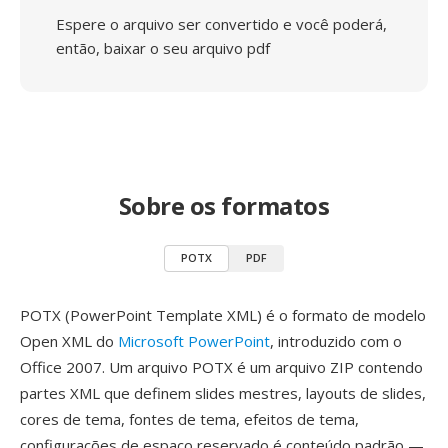
Espere o arquivo ser convertido e você poderá,
então, baixar o seu arquivo pdf
Sobre os formatos
POTX
PDF
POTX (PowerPoint Template XML) é o formato de modelo
Open XML do
Microsoft PowerPoint
, introduzido com o
Office 2007. Um arquivo POTX é um arquivo ZIP contendo
partes XML que definem slides mestres, layouts de slides,
cores de tema, fontes de tema, efeitos de tema,
configurações de espaço reservado é conteúdo padrão —