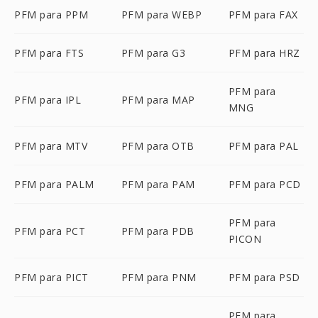
PFM para PPM
PFM para WEBP
PFM para FAX
PFM para FTS
PFM para G3
PFM para HRZ
PFM para
PFM para IPL
PFM para MAP
MNG
PFM para MTV
PFM para OTB
PFM para PAL
PFM para PALM
PFM para PAM
PFM para PCD
PFM para
PFM para PCT
PFM para PDB
PICON
PFM para PICT
PFM para PNM
PFM para PSD
PFM para