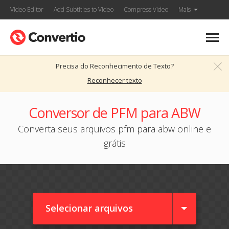
Video Editor
Add Subtitles to Video
Compress Video
Mais
Precisa do Reconhecimento de Texto?
Reconhecer texto
Conversor de PFM para ABW
Converta seus arquivos pfm para abw online e
grátis
Selecionar arquivos