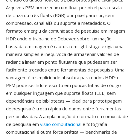
Arquivos PFM armazenam um float por pixel para escala
de cinza ou três floats (RGB) por pixel para cor, sem
compressão, canal alfa ou suporte a metadados. O
formato emergiu da comunidade de pesquisa em imagem
HDR onde o trabalho de Debevec sobre iluminação
baseada em imagem é captura em light stage exigia uma
maneira simples é inequivoca de armazenar valores de
radiancia linear em ponto flutuante que pudessem ser
facilmente trocados entre ferramentas de pesquisa. Uma
vantagem é a simplicidade absoluta para dados HDR: o
PFM pode ser lido é escrito em poucas linhas de código
em qualquer linguagem que suporte floats IEEE, sem
dependências de bibliotecas — ideal para prototipagem
de pesquisa é troca rápida de dados entre ferramentas
personalizadas. A ampla adoção do formato na comunidade
de pesquisa em
visao computacional
é fotografia
computacional é outra força prática — benchmarks de