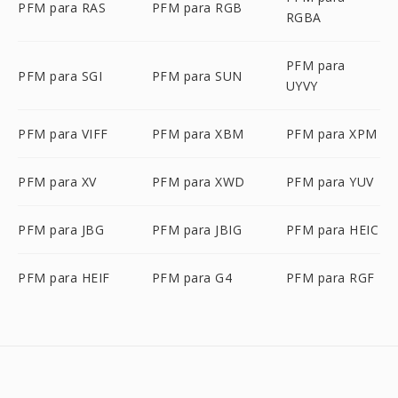
PFM para RAS
PFM para RGB
RGBA
PFM para
PFM para SGI
PFM para SUN
UYVY
PFM para VIFF
PFM para XBM
PFM para XPM
PFM para XV
PFM para XWD
PFM para YUV
PFM para JBG
PFM para JBIG
PFM para HEIC
PFM para HEIF
PFM para G4
PFM para RGF