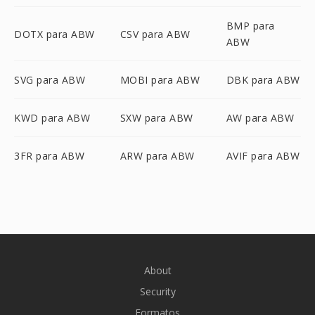
BMP para
DOTX para ABW
CSV para ABW
ABW
SVG para ABW
MOBI para ABW
DBK para ABW
KWD para ABW
SXW para ABW
AW para ABW
3FR para ABW
ARW para ABW
AVIF para ABW
About
Security
Formatos