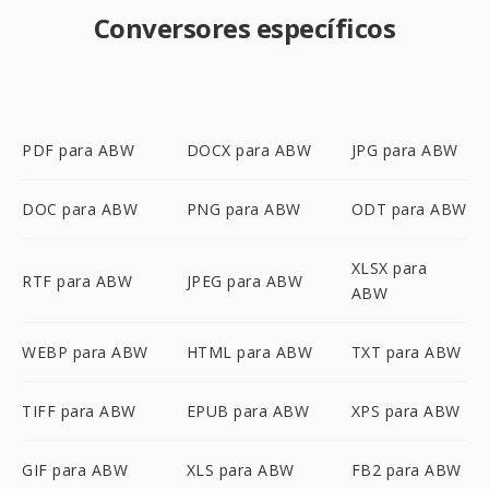
Conversores específicos
PDF para ABW
DOCX para ABW
JPG para ABW
DOC para ABW
PNG para ABW
ODT para ABW
XLSX para
RTF para ABW
JPEG para ABW
ABW
WEBP para ABW
HTML para ABW
TXT para ABW
TIFF para ABW
EPUB para ABW
XPS para ABW
GIF para ABW
XLS para ABW
FB2 para ABW