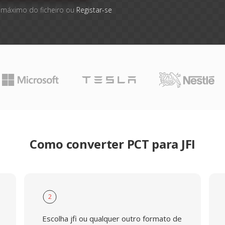
 máximo do ficheiro ou
Registar-se
Como converter PCT para JFI
2
Escolha jfi ou qualquer outro formato de