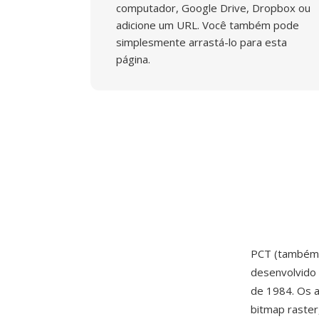
computador, Google Drive, Dropbox ou
adicione um URL. Você também pode
simplesmente arrastá-lo para esta
página.
PCT (também 
desenvolvido
de 1984. Os 
bitmap raste