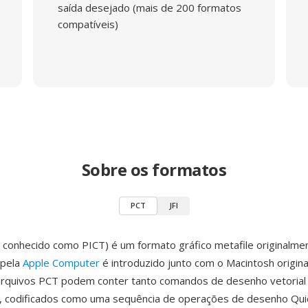
saída desejado (mais de 200 formatos
compatíveis)
Sobre os formatos
PCT
JFI
conhecido como PICT) é um formato gráfico metafile originalme
 pela
Apple Computer
é introduzido junto com o Macintosh origina
arquivos PCT podem conter tanto comandos de desenho vetorial
r, codificados como uma sequência de operações de desenho Qu