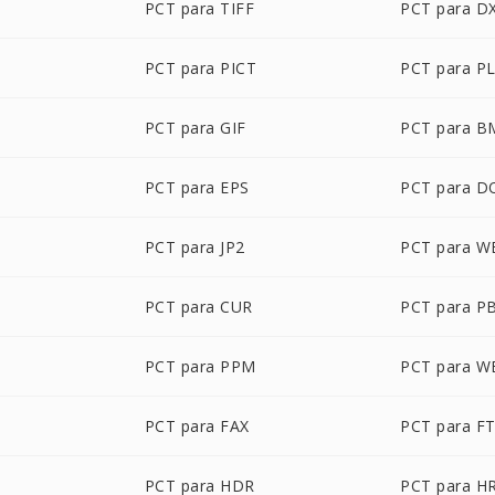
PCT para TIFF
PCT para D
PCT para PICT
PCT para P
PCT para GIF
PCT para B
PCT para EPS
PCT para D
PCT para JP2
PCT para 
PCT para CUR
PCT para P
M
PCT para PPM
PCT para W
PCT para FAX
PCT para F
PCT para HDR
PCT para H