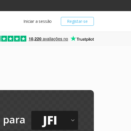
Iniciar a sessão
Registar-se
10,220
avaliações no
JFI
para