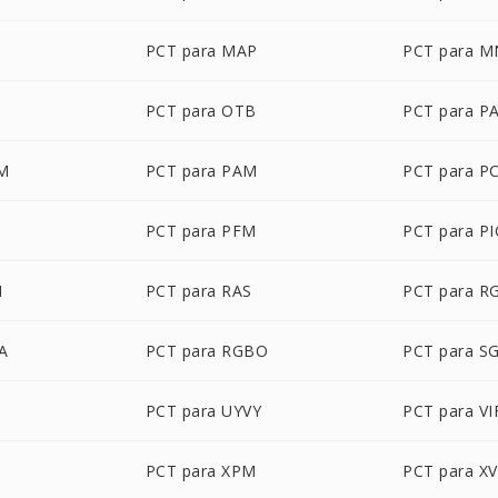
PCT para MAP
PCT para 
PCT para OTB
PCT para P
LM
PCT para PAM
PCT para P
PCT para PFM
PCT para P
M
PCT para RAS
PCT para R
A
PCT para RGBO
PCT para SG
PCT para UYVY
PCT para VI
PCT para XPM
PCT para XV