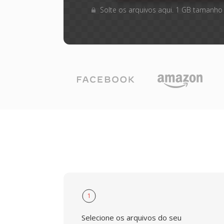
Solte os arquivos aqui. 1 GB tamanho
1
Selecione os arquivos do seu