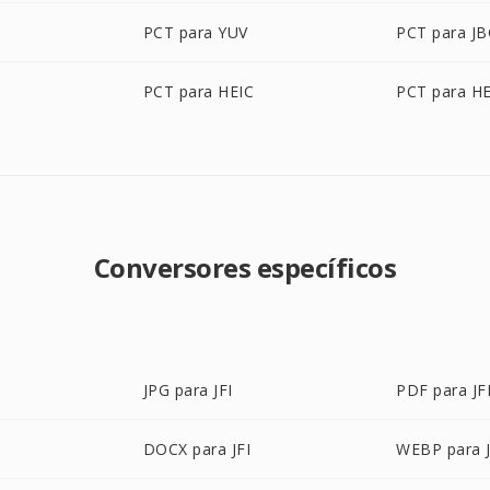
D
PCT para YUV
PCT para J
PCT para HEIC
PCT para HE
Conversores específicos
JPG para JFI
PDF para JF
DOCX para JFI
WEBP para J