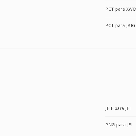
PCT para XW
PCT para JBIG
JFIF para JFI
PNG para JFI