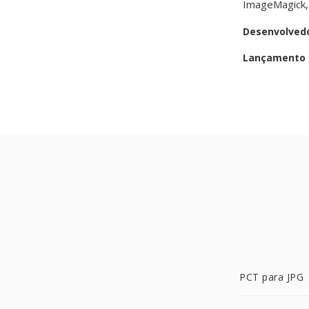
ImageMagick, 
Desenvolved
Lançamento i
PCT para JPG