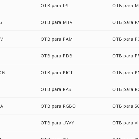
OTB para IPL
OTB para 
G
OTB para MTV
OTB para P
LM
OTB para PAM
OTB para P
OTB para PDB
OTB para 
CON
OTB para PICT
OTB para 
OTB para RAS
OTB para R
BA
OTB para RGBO
OTB para S
N
OTB para UYVY
OTB para V