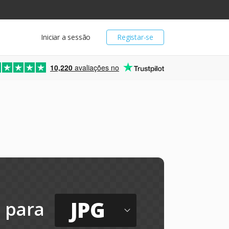
Iniciar a sessão
Registar-se
10,220
avaliações no
JPG
para