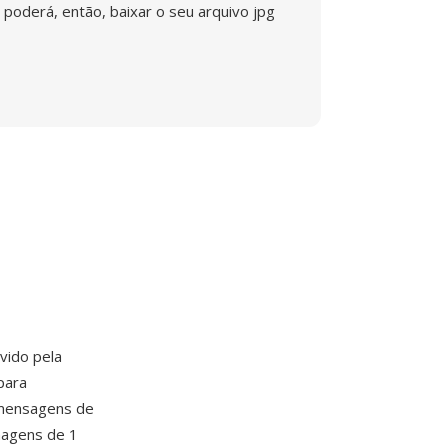
poderá, então, baixar o seu arquivo jpg
vido pela
para
 mensagens de
magens de 1