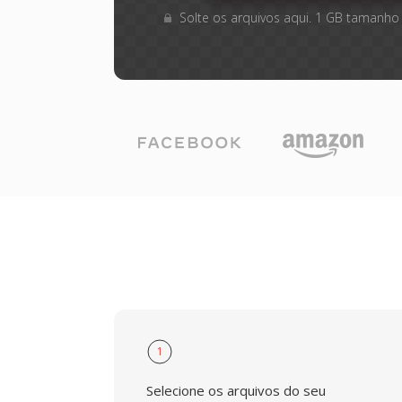
Solte os arquivos aqui. 1 GB tamanho
1
Selecione os arquivos do seu