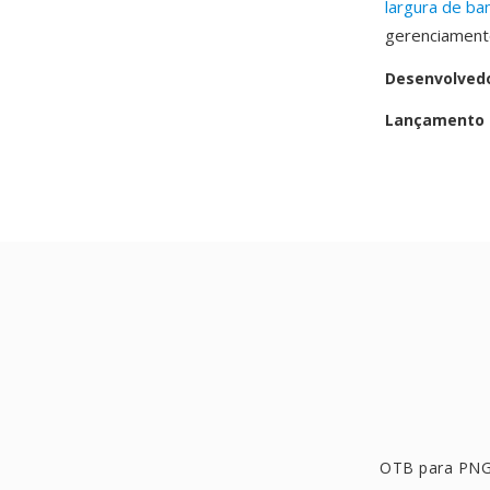
largura de ba
gerenciamento
Desenvolved
Lançamento i
OTB para PN