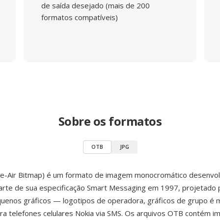
de saída desejado (mais de 200
formatos compatíveis)
Sobre os formatos
OTB
JPG
e-Air Bitmap) é um formato de imagem monocromático desenvol
rte de sua especificação Smart Messaging em 1997, projetado 
quenos gráficos — logotipos de operadora, gráficos de grupo é
a telefones celulares Nokia via SMS. Os arquivos OTB contém i