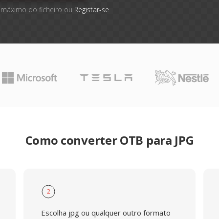
 máximo do ficheiro ou
Registar-se
Como converter OTB para JPG
2
Escolha jpg ou qualquer outro formato