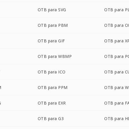
OTB para SVG
OTB para P
OTB para PBM
OTB para 
OTB para GIF
OTB para 
OTB para WBMP
OTB para P
F
OTB para ICO
OTB para C
M
OTB para PPM
OTB para 
G
OTB para EXR
OTB para F
OTB para G3
OTB para 