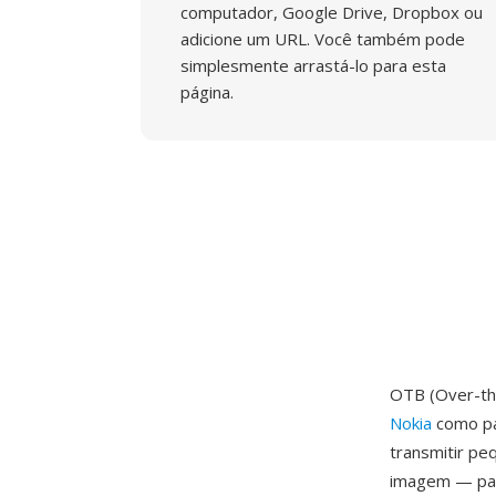
computador, Google Drive, Dropbox ou
adicione um URL. Você também pode
simplesmente arrastá-lo para esta
página.
OTB (Over-th
Nokia
como pa
transmitir pe
imagem — par