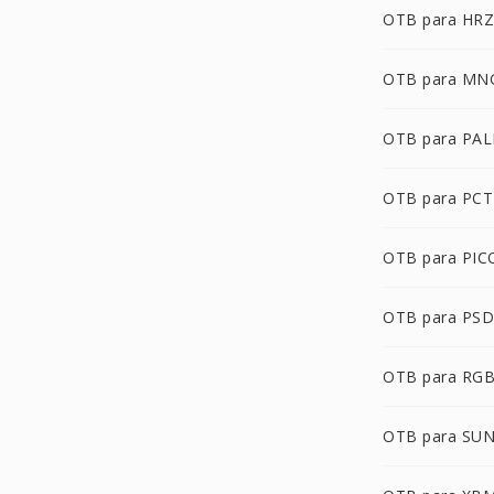
OTB para HRZ
OTB para MN
OTB para PA
OTB para PCT
OTB para PI
OTB para PSD
OTB para RG
OTB para SU