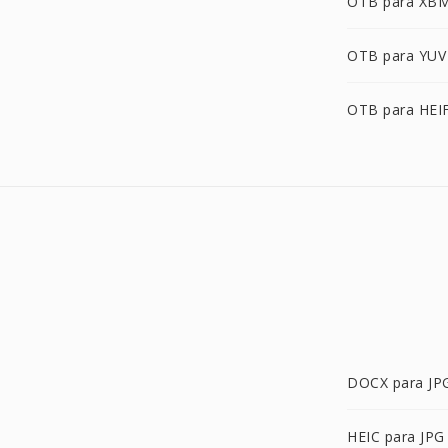
OTB para XB
OTB para YUV
OTB para HEI
DOCX para JP
HEIC para JPG