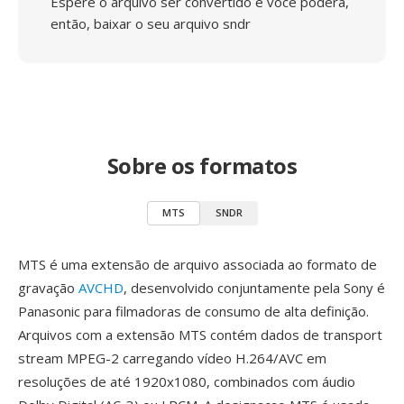
Espere o arquivo ser convertido e você poderá,
então, baixar o seu arquivo sndr
Sobre os formatos
MTS
SNDR
MTS é uma extensão de arquivo associada ao formato de
gravação
AVCHD
, desenvolvido conjuntamente pela Sony é
Panasonic para filmadoras de consumo de alta definição.
Arquivos com a extensão MTS contém dados de transport
stream MPEG-2 carregando vídeo H.264/AVC em
resoluções de até 1920x1080, combinados com áudio