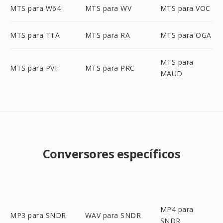
MTS para W64
MTS para WV
MTS para VOC
MTS para TTA
MTS para RA
MTS para OGA
MTS para
MTS para PVF
MTS para PRC
MAUD
Conversores específicos
MP4 para
MP3 para SNDR
WAV para SNDR
SNDR