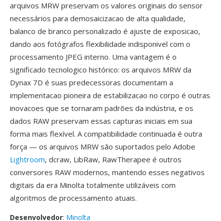
arquivos MRW preservam os valores originais do sensor
necessários para demosaicizacao de alta qualidade,
balanco de branco personalizado é ajuste de exposicao,
dando aos fotógrafos flexibilidade indisponivel com o
processamento JPEG interno. Uma vantagem é o
significado tecnologico histórico: os arquivos MRW da
Dynax 7D é suas predecessoras documentam a
implementacao pioneira de estabilizacao no corpo é outras
inovacoes que se tornaram padrões da indústria, e os
dados RAW preservam essas capturas iniciais em sua
forma mais flexível. A compatibilidade continuada é outra
força — os arquivos MRW são suportados pelo Adobe
Lightroom
, dcraw, LibRaw, RawTherapee é outros
conversores RAW modernos, mantendo esses negativos
digitais da era Minolta totalmente utilizáveis com
algoritmos de processamento atuais.
Desenvolvedor
:
Minolta