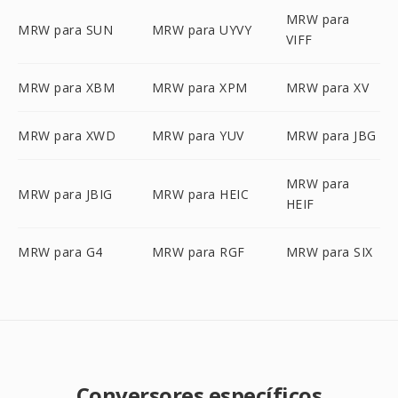
MRW para
MRW para SUN
MRW para UYVY
VIFF
MRW para XBM
MRW para XPM
MRW para XV
MRW para XWD
MRW para YUV
MRW para JBG
MRW para
MRW para JBIG
MRW para HEIC
HEIF
MRW para G4
MRW para RGF
MRW para SIX
Conversores específicos