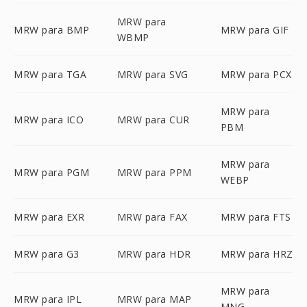
MRW para
MRW para BMP
MRW para GIF
WBMP
MRW para TGA
MRW para SVG
MRW para PCX
MRW para
MRW para ICO
MRW para CUR
PBM
MRW para
MRW para PGM
MRW para PPM
WEBP
MRW para EXR
MRW para FAX
MRW para FTS
MRW para G3
MRW para HDR
MRW para HRZ
MRW para
MRW para IPL
MRW para MAP
MNG