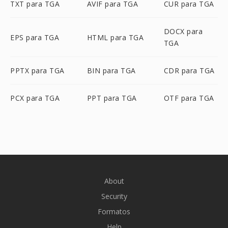
TXT para TGA
AVIF para TGA
CUR para TGA
DOCX para
EPS para TGA
HTML para TGA
TGA
PPTX para TGA
BIN para TGA
CDR para TGA
PCX para TGA
PPT para TGA
OTF para TGA
About
Security
Formatos
Help