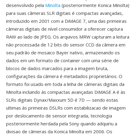
desenvolvido pela
Minolta
(posteriormente Konica Minolta)
para suas câmeras SLR digitais é compactas avançadas,
introduzido em 2001 com a DiMAGE 7, uma das primeiras
câmeras digitais de nível consumidor a oferecer captura
RAW ao lado de JPEG. Os arquivos MRW capturam a leitura
não processada de 12 bits do sensor CCD da câmera em
seu padrão de mosaico Bayer nativo, armazenando os
dados em um formato de container com uma série de
blocos de dados marcados para a imagem bruta,
configurações da câmera é metadados proprietários. O
formato foi usado em toda a linha de câmeras digitais da
Minolta incluindo às compactas avançadas DiMAGE A é às
SLRs digitais Dynax/Maxxum 5D é 7D — sendo estas
ultimas às primeiras DSLRs com estabilizacao de imagem
por deslocamento de sensor integrada, tecnologia
posteriormente herdada pela Sony quando adquiriu a
divisao de câmeras da Konica Minolta em 2006. Os