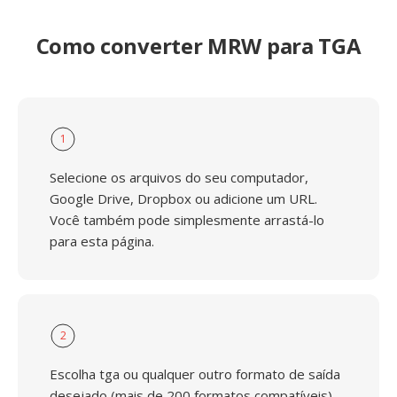
Como converter MRW para TGA
1
Selecione os arquivos do seu computador,
Google Drive, Dropbox ou adicione um URL.
Você também pode simplesmente arrastá-lo
para esta página.
2
Escolha tga ou qualquer outro formato de saída
desejado (mais de 200 formatos compatíveis)