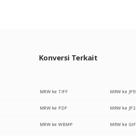
Konversi Terkait
MRW ke TIFF
MRW ke JP
MRW ke PDF
MRW ke JP2
MRW ke WBMP
MRW ke GIF