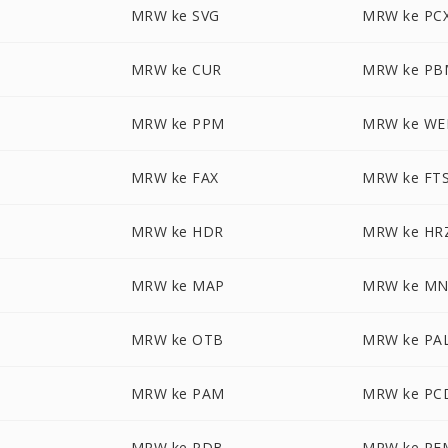
MRW ke SVG
MRW ke PC
MRW ke CUR
MRW ke PB
MRW ke PPM
MRW ke WE
MRW ke FAX
MRW ke FT
MRW ke HDR
MRW ke HR
MRW ke MAP
MRW ke M
MRW ke OTB
MRW ke PA
M
MRW ke PAM
MRW ke PC
MRW ke PDB
MRW ke PF