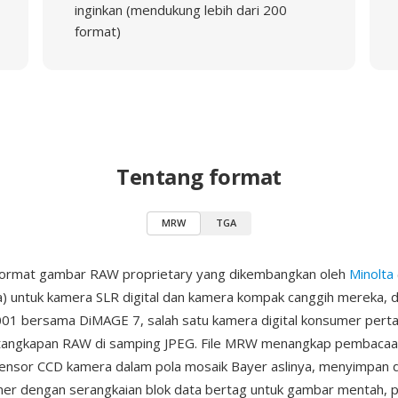
inginkan (mendukung lebih dari 200
format)
Tentang format
MRW
TGA
ormat gambar RAW proprietary yang dikembangkan oleh
Minolta
a) untuk kamera SLR digital dan kamera kompak canggih mereka, 
001 bersama DiMAGE 7, salah satu kamera digital konsumer pert
angkapan RAW di samping JPEG. File MRW menangkap pembacaan
sensor CCD kamera dalam pola mosaik Bayer aslinya, menyimpan 
ner dengan serangkaian blok data bertag untuk gambar mentah, 