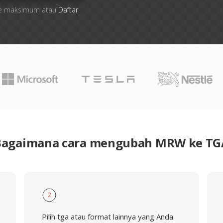
 file maksimum atau
Daftar
Bagaimana cara mengubah MRW ke TG
2
Pilih tga atau format lainnya yang Anda