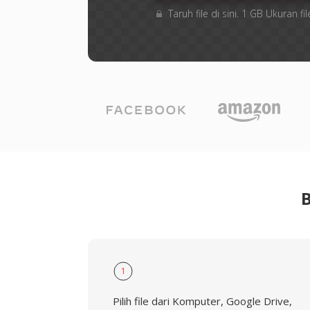
Taruh file di sini. 1 GB Ukuran
1
Pilih file dari Komputer, Google Drive,