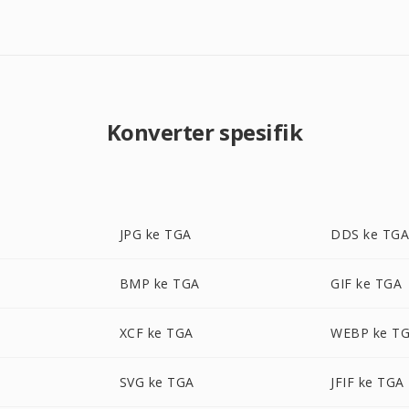
Konverter spesifik
JPG ke TGA
DDS ke TG
BMP ke TGA
GIF ke TGA
XCF ke TGA
WEBP ke T
SVG ke TGA
JFIF ke TGA