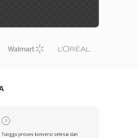
A
3
Tunggu proses konversi selesai dan