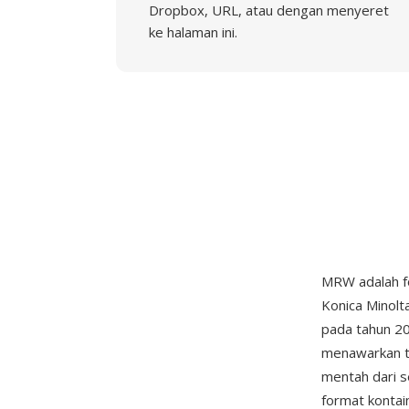
Dropbox, URL, atau dengan menyeret
ke halaman ini.
MRW adalah f
Konica Minolt
pada tahun 2
menawarkan t
mentah dari 
format kontai