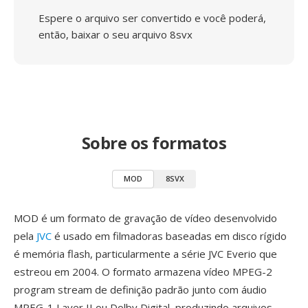
Espere o arquivo ser convertido e você poderá,
então, baixar o seu arquivo 8svx
Sobre os formatos
MOD
8SVX
MOD é um formato de gravação de vídeo desenvolvido
pela
JVC
é usado em filmadoras baseadas em disco rígido
é memória flash, particularmente a série JVC Everio que
estreou em 2004. O formato armazena vídeo MPEG-2
program stream de definição padrão junto com áudio
MPEG-1 Layer II ou Dolby Digital, produzindo arquivos