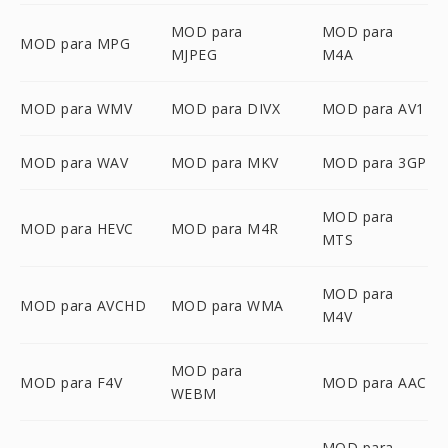
MOD para
MOD para
MOD para MPG
MJPEG
M4A
MOD para WMV
MOD para DIVX
MOD para AV1
MOD para WAV
MOD para MKV
MOD para 3GP
MOD para
MOD para HEVC
MOD para M4R
MTS
MOD para
MOD para AVCHD
MOD para WMA
M4V
MOD para
MOD para F4V
MOD para AAC
WEBM
MOD para