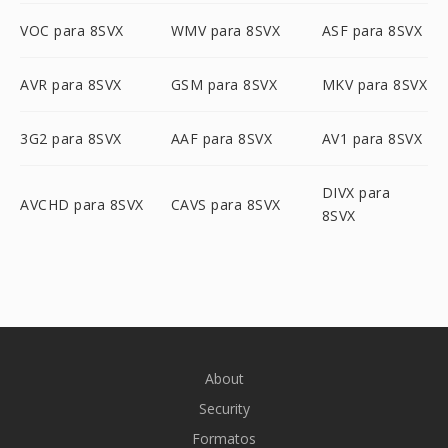
VOC para 8SVX
WMV para 8SVX
ASF para 8SVX
AVR para 8SVX
GSM para 8SVX
MKV para 8SVX
3G2 para 8SVX
AAF para 8SVX
AV1 para 8SVX
DIVX para
AVCHD para 8SVX
CAVS para 8SVX
8SVX
About
Security
Formatos