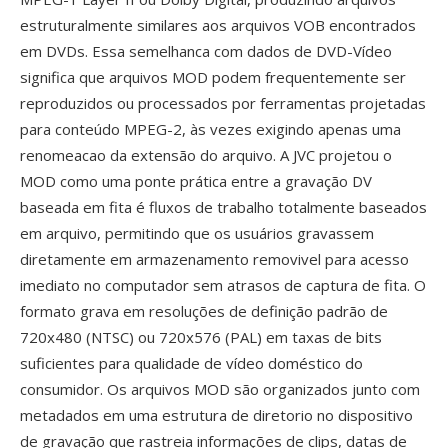
estruturalmente similares aos arquivos VOB encontrados
em DVDs. Essa semelhanca com dados de DVD-Vídeo
significa que arquivos MOD podem frequentemente ser
reproduzidos ou processados por ferramentas projetadas
para conteúdo MPEG-2, às vezes exigindo apenas uma
renomeacao da extensão do arquivo. A JVC projetou o
MOD como uma ponte prática entre a gravação DV
baseada em fita é fluxos de trabalho totalmente baseados
em arquivo, permitindo que os usuários gravassem
diretamente em armazenamento removivel para acesso
imediato no computador sem atrasos de captura de fita. O
formato grava em resoluções de definição padrão de
720x480 (NTSC) ou 720x576 (PAL) em taxas de bits
suficientes para qualidade de vídeo doméstico do
consumidor. Os arquivos MOD são organizados junto com
metadados em uma estrutura de diretorio no dispositivo
de gravação que rastreia informações de clips, datas de