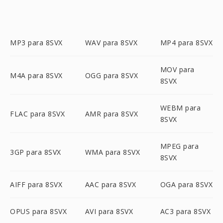
MP3 para 8SVX
WAV para 8SVX
MP4 para 8SVX
MOV para
M4A para 8SVX
OGG para 8SVX
8SVX
WEBM para
FLAC para 8SVX
AMR para 8SVX
8SVX
MPEG para
3GP para 8SVX
WMA para 8SVX
8SVX
AIFF para 8SVX
AAC para 8SVX
OGA para 8SVX
OPUS para 8SVX
AVI para 8SVX
AC3 para 8SVX