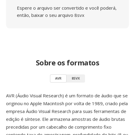
Espere o arquivo ser convertido e você poderá,
então, baixar o seu arquivo 8svx
Sobre os formatos
AVR
8SVX
AVR (Áudio Visual Research) é um formato de áudio que se
originou no Apple Macintosh por volta de 1989, criado pela
empresa Áudio Visual Research para suas ferramentas de
edição é síntese. Ele armazena amostras de áudio brutas
precedidas por um cabecalho de comprimento fixo
contendo taxa de amostragem, profundidade de bits (8 ou