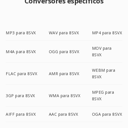
Conversores específicos
MP3 para 8SVX
WAV para 8SVX
MP4 para 8SVX
MOV para
M4A para 8SVX
OGG para 8SVX
8SVX
WEBM para
FLAC para 8SVX
AMR para 8SVX
8SVX
MPEG para
3GP para 8SVX
WMA para 8SVX
8SVX
AIFF para 8SVX
AAC para 8SVX
OGA para 8SVX