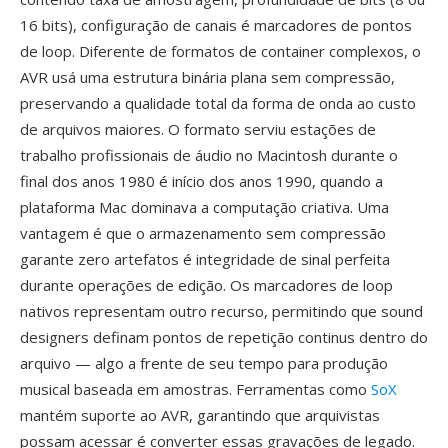
16 bits), configuração de canais é marcadores de pontos
de loop. Diferente de formatos de container complexos, o
AVR usá uma estrutura binária plana sem compressão,
preservando a qualidade total da forma de onda ao custo
de arquivos maiores. O formato serviu estações de
trabalho profissionais de áudio no Macintosh durante o
final dos anos 1980 é início dos anos 1990, quando a
plataforma Mac dominava a computação criativa. Uma
vantagem é que o armazenamento sem compressão
garante zero artefatos é integridade de sinal perfeita
durante operações de edição. Os marcadores de loop
nativos representam outro recurso, permitindo que sound
designers definam pontos de repetição continus dentro do
arquivo — algo a frente de seu tempo para produção
musical baseada em amostras. Ferramentas como
SoX
mantém suporte ao AVR, garantindo que arquivistas
possam acessar é converter essas gravações de legado.