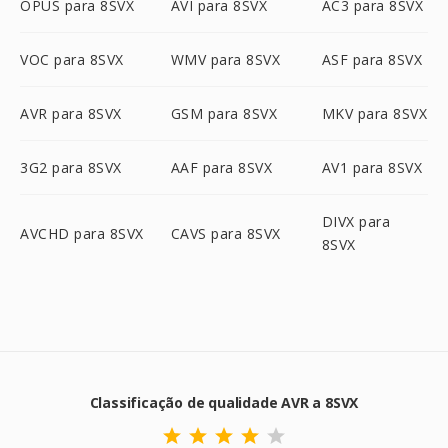
OPUS para 8SVX
AVI para 8SVX
AC3 para 8SVX
VOC para 8SVX
WMV para 8SVX
ASF para 8SVX
AVR para 8SVX
GSM para 8SVX
MKV para 8SVX
3G2 para 8SVX
AAF para 8SVX
AV1 para 8SVX
DIVX para
AVCHD para 8SVX
CAVS para 8SVX
8SVX
Classificação de qualidade AVR a 8SVX